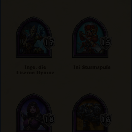
Inge, die
Ini Sturmspule
Eiserne Hymne