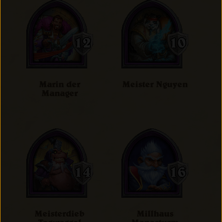
Marin der
Meister Nguyen
Manager
Meisterdieb
Millhaus