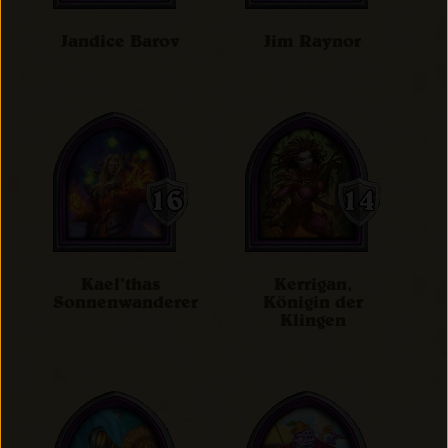
Jandice Barov
Jim Raynor
Kael’thas
Kerrigan,
Sonnenwanderer
Königin der
Klingen