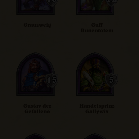
Grauzweig
Guff
Runentotem
Gustav der
Handelsprinz
Gefallene
Gallywix