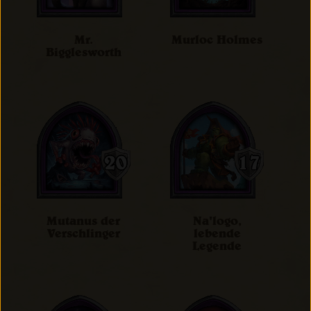
Mr.
Murloc Holmes
Bigglesworth
Mutanus der
Na'logo,
Verschlinger
lebende
Legende