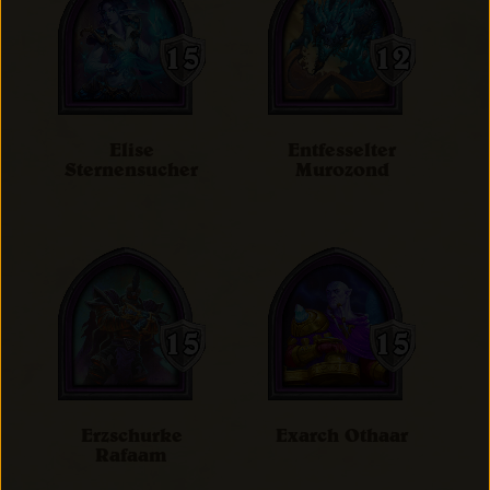
Elise
Entfesselter
Sternensucher
Murozond
Erzschurke
Exarch Othaar
Rafaam