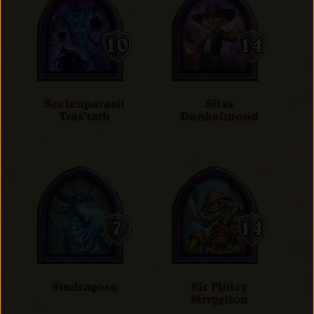
Seelenparasit
Silas
Tras’tath
Dunkelmond
Sindragosa
Sir Finley
Mrrgglton