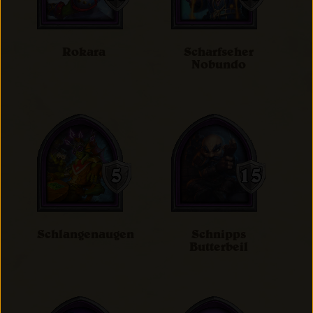
Rokara
Scharfseher
Nobundo
Schlangenaugen
Schnipps
Butterbeil