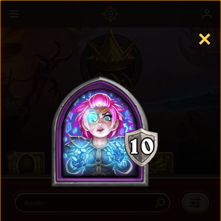
✕
Schlachtfeld
Mehr erfahren