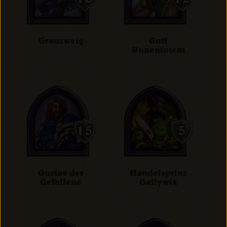
Grauzweig
Guff
Runentotem
Gustav der
Handelsprinz
Gefallene
Gallywix