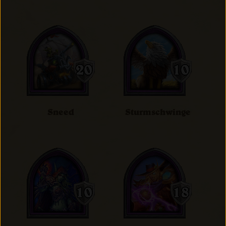
Sneed
Sturmschwinge