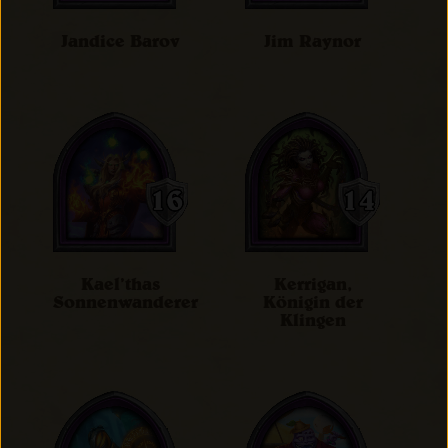
Jandice Barov
Jim Raynor
Kael’thas
Kerrigan,
Sonnenwanderer
Königin der
Klingen