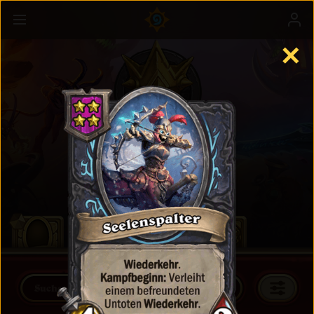
✕
Schlachtfeld
Mehr erfahren