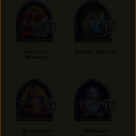
Marin der
Meister Nguyen
Manager
Meisterdieb
Millhaus