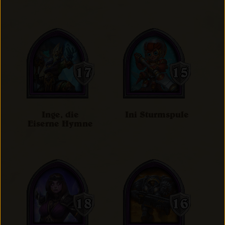
Inge, die
Ini Sturmspule
Eiserne Hymne