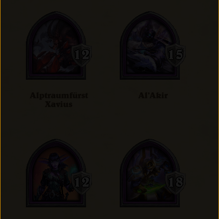
Alptraumfürst
Al’Akir
Xavius