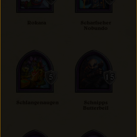
Rokara
Scharfseher
Nobundo
Schlangenaugen
Schnipps
Butterbeil