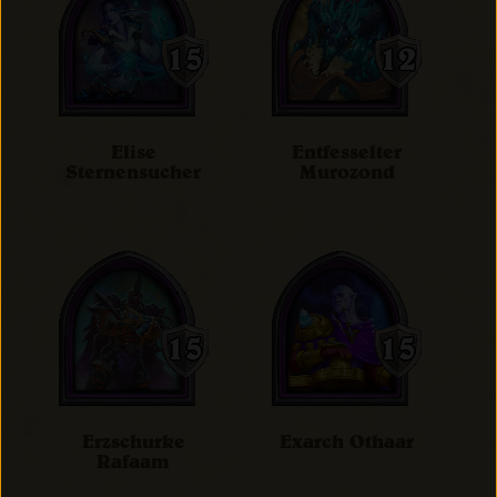
Elise
Entfesselter
Sternensucher
Murozond
Erzschurke
Exarch Othaar
Rafaam