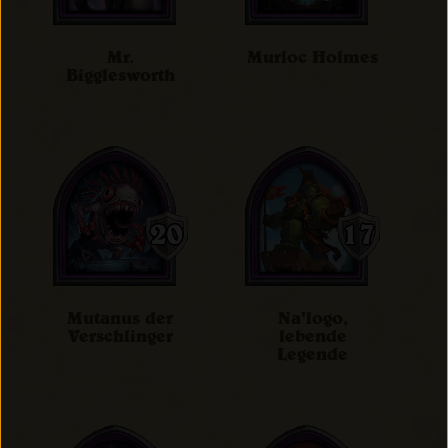
Mr.
Murloc Holmes
Bigglesworth
Mutanus der
Na'logo,
Verschlinger
lebende
Legende