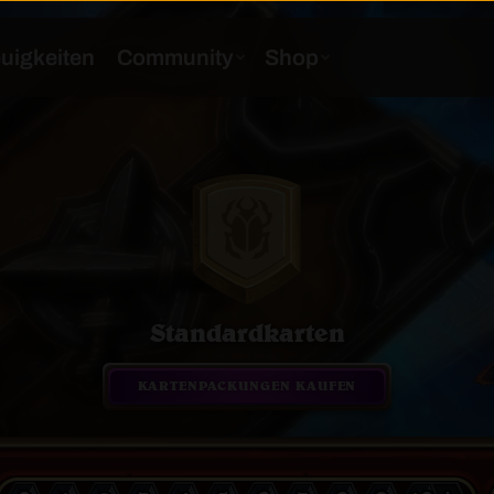
Standardkarten
KARTENPACKUNGEN KAUFEN