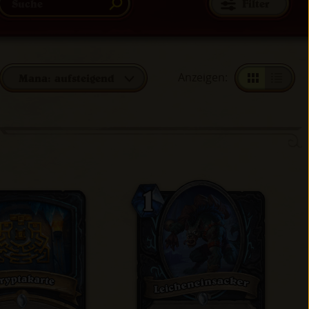
Filter
Anzeigen
:
Mana: aufsteigend