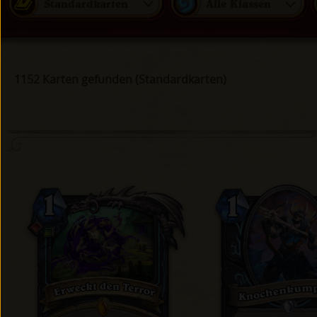
Standardkarten
Alle Klassen
1152 Karten gefunden (Standardkarten)