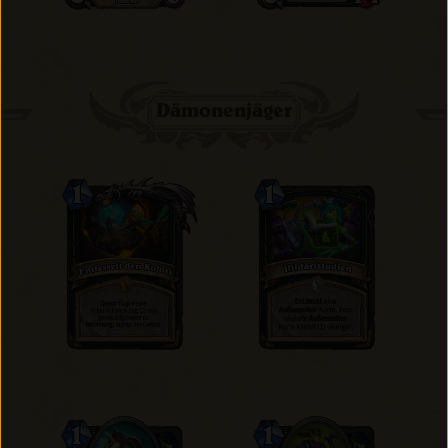
Dämonenjäger