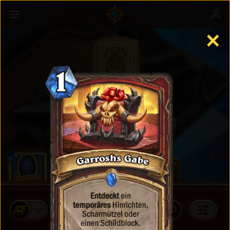
✕
Standardkarten
KARTENPACKUNGEN KAUFEN