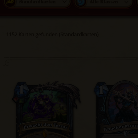
Standardkarten
Alle Klassen
1152 Karten gefunden (Standardkarten)