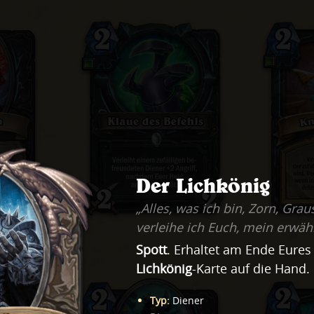
Der Lichkönig
„Alles, was ich bin, Zorn, Grau
verleihe ich Euch, mein erwählt
Spott
. Erhaltet am Ende Eures 
Lichkönig
-Karte auf die Hand.
Typ
:
Diener