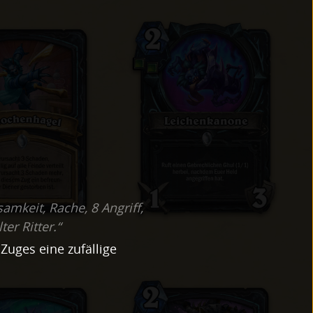
samkeit, Rache, 8 Angriff,
er Ritter.“
Zuges eine zufällige