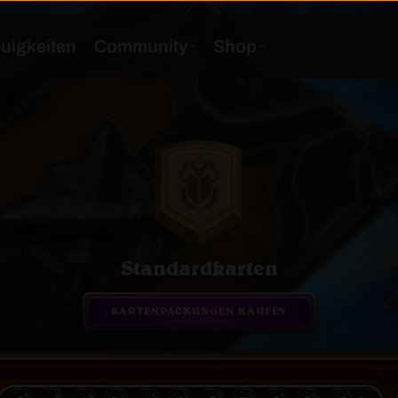
Standardkarten
KARTENPACKUNGEN KAUFEN