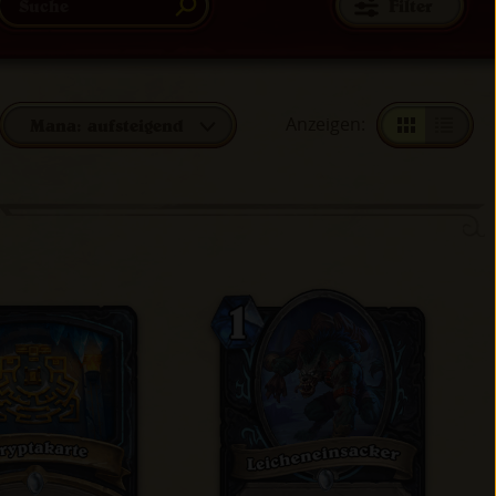
Filter
Anzeigen
:
Mana: aufsteigend