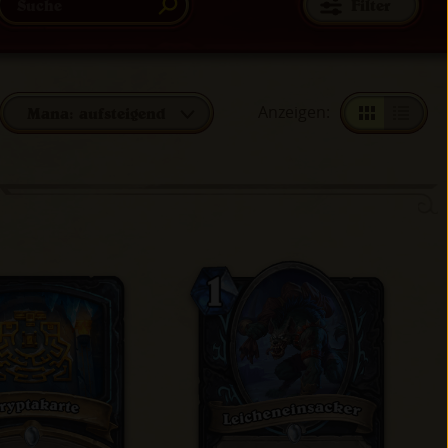
Filter
Anzeigen
:
Mana: aufsteigend