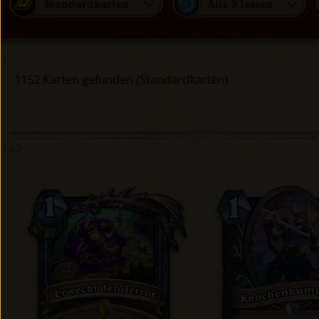
Standardkarten
Alle Klassen
1152 Karten gefunden (Standardkarten)