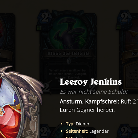
Leeroy Jenkins
Es war nicht seine Schuld!
Ansturm
.
Kampfschrei:
Ruft 2 
Euren Gegner herbei.
Typ
:
Diener
Seltenheit
:
Legendär