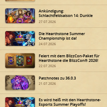
Ankündigung:
Schlachtfeldsaison 14: Dunkle
Gaben von Dalaran!
27.07.2026
Die Hearthstone Summer
Championship ist da!
24.07.2026
Feiert mit dem BlizzCon-Paket für
Hearthstone die BlizzCon® 2026!
22.07.2026
Patchnotes zu 36.0.3
21.07.2026
Es wird heiß mit den Hearthstone-
Esports Summer Playoffs!