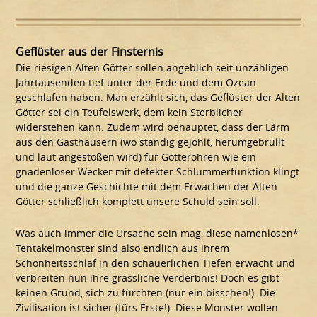
Geflüster aus der Finsternis
Die riesigen Alten Götter sollen angeblich seit unzähligen
Jahrtausenden tief unter der Erde und dem Ozean
geschlafen haben. Man erzählt sich, das Geflüster der Alten
Götter sei ein Teufelswerk, dem kein Sterblicher
widerstehen kann. Zudem wird behauptet, dass der Lärm
aus den Gasthäusern (wo ständig gejohlt, herumgebrüllt
und laut angestoßen wird) für Götterohren wie ein
gnadenloser Wecker mit defekter Schlummerfunktion klingt
und die ganze Geschichte mit dem Erwachen der Alten
Götter schließlich komplett unsere Schuld sein soll.
Was auch immer die Ursache sein mag, diese namenlosen*
Tentakelmonster sind also endlich aus ihrem
Schönheitsschlaf in den schauerlichen Tiefen erwacht und
verbreiten nun ihre grässliche Verderbnis! Doch es gibt
keinen Grund, sich zu fürchten (nur ein bisschen!). Die
Zivilisation ist sicher (fürs Erste!). Diese Monster wollen