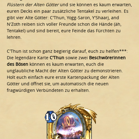
Flüstern der Alten Götter
und sie können es kaum erwarten,
euren Decks ein paar zusätzliche Tentakel zu verleihen. Es
gibt vier Alte Götter: C'Thun, Yogg-Saron, Y'Shaarj, and
N'Zoth reiben sich voller Freunde schon die Hände (äh,
Tentakel) und sind bereit, eure Feinde das Fürchten zu
lehren.
C'Thun ist schon ganz begierig darauf, euch zu helfen***:
Die legendäre Karte
C'Thun
sowie zwei
Beschwörerinnen
des Bösen
können es kaum erwarten, euch die
unglaubliche Macht der Alten Götter zu demonstrieren.
Holt euch einfach eure erste Kartenpackung der Alten
Götter und öffnet sie, um automatisch die neuen
fragwürdigen Verbündeten zu erhalten.