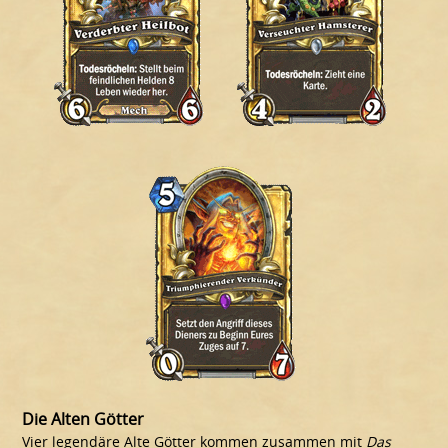
Die Alten Götter
Vier legendäre Alte Götter kommen zusammen mit
Das