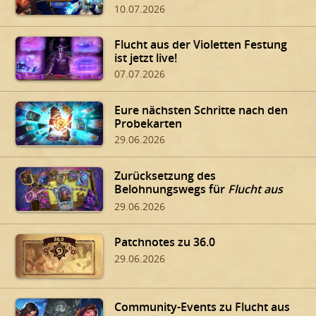
10.07.2026
Flucht aus der Violetten Festung
ist jetzt live!
07.07.2026
Eure nächsten Schritte nach den
Probekarten
29.06.2026
Zurücksetzung des
Belohnungswegs für
Flucht aus
der Violetten Festung
29.06.2026
Patchnotes zu 36.0
29.06.2026
Community-Events zu Flucht aus