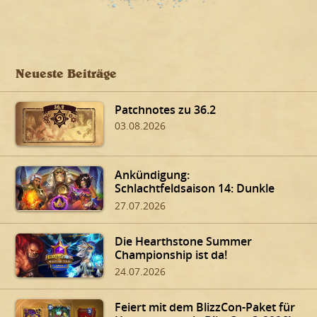
Neueste Beiträge
Patchnotes zu 36.2
03.08.2026
Ankündigung:
Schlachtfeldsaison 14: Dunkle
Gaben von Dalaran!
27.07.2026
Die Hearthstone Summer
Championship ist da!
24.07.2026
Feiert mit dem BlizzCon-Paket für