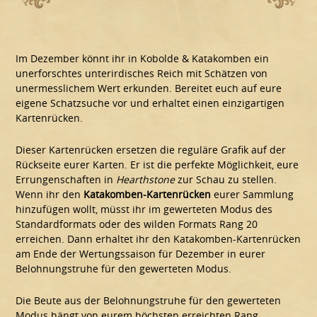
Im Dezember könnt ihr in Kobolde & Katakomben ein
unerforschtes unterirdisches Reich mit Schätzen von
unermesslichem Wert erkunden. Bereitet euch auf eure
eigene Schatzsuche vor und erhaltet einen einzigartigen
Kartenrücken.
Dieser Kartenrücken ersetzen die reguläre Grafik auf der
Rückseite eurer Karten. Er ist die perfekte Möglichkeit, eure
Errungenschaften in
Hearthstone
zur Schau zu stellen.
Wenn ihr den
Katakomben-Kartenrücken
eurer Sammlung
hinzufügen wollt, müsst ihr im gewerteten Modus des
Standardformats oder des wilden Formats Rang 20
erreichen. Dann erhaltet ihr den Katakomben-Kartenrücken
am Ende der Wertungssaison für Dezember in eurer
Belohnungstruhe für den gewerteten Modus.
Die Beute aus der Belohnungstruhe für den gewerteten
Modus hängt von eurem höchsten erreichten Rang