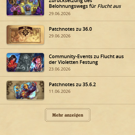
Zurücksetzung des
Belohnungswegs für
Flucht aus
der Violetten Festung
29.06.2026
Patchnotes zu 36.0
29.06.2026
Community-Events zu Flucht aus
der Violetten Festung
23.06.2026
Patchnotes zu 35.6.2
11.06.2026
Mehr anzeigen