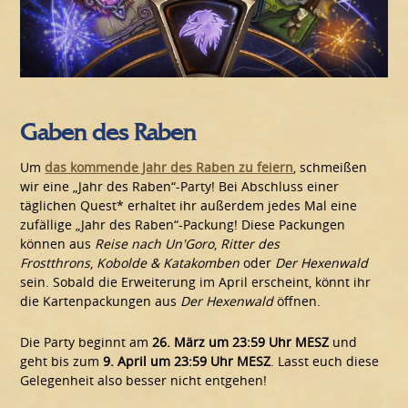
Gaben des Raben
Um
das kommende Jahr des Raben zu feiern
, schmeißen
wir eine „Jahr des Raben“-Party! Bei Abschluss einer
täglichen Quest* erhaltet ihr außerdem jedes Mal eine
zufällige „Jahr des Raben“-Packung! Diese Packungen
können aus
Reise nach Un'Goro
,
Ritter des
Frostthrons
,
Kobolde & Katakomben
oder
Der
Hexenwald
sein. Sobald die Erweiterung im April erscheint, könnt ihr
die Kartenpackungen aus
Der
Hexenwald
öffnen.
Die Party beginnt am
26. März um 23:59 Uhr MESZ
und
geht bis zum
9. April um 23:59 Uhr MESZ
. Lasst euch diese
Gelegenheit also besser nicht entgehen!