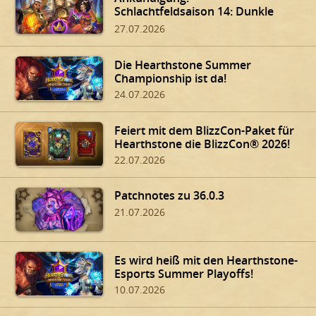
Schlachtfeldsaison 14: Dunkle
Gaben von Dalaran!
27.07.2026
Die Hearthstone Summer
Championship ist da!
24.07.2026
Feiert mit dem BlizzCon-Paket für
Hearthstone die BlizzCon® 2026!
22.07.2026
Patchnotes zu 36.0.3
21.07.2026
Es wird heiß mit den Hearthstone-
Esports Summer Playoffs!
10.07.2026