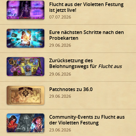
Flucht aus der Violetten Festung
ist jetzt live!
07.07.2026
Eure nächsten Schritte nach den
Probekarten
29.06.2026
Zurücksetzung des
Belohnungswegs für
Flucht aus
der Violetten Festung
29.06.2026
Patchnotes zu 36.0
29.06.2026
Community-Events zu Flucht aus
der Violetten Festung
23.06.2026