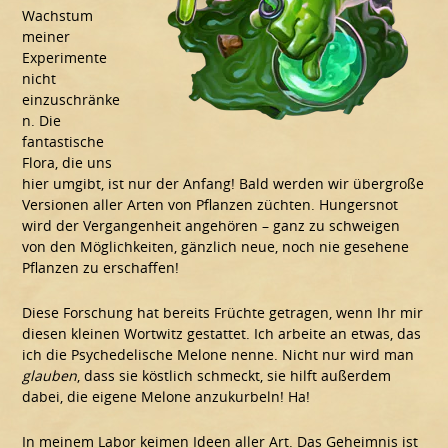
Wachstum
meiner
Experimente
nicht
einzuschränke
n. Die
fantastische
Flora, die uns
hier umgibt, ist nur der Anfang! Bald werden wir übergroße
Versionen aller Arten von Pflanzen züchten. Hungersnot
wird der Vergangenheit angehören – ganz zu schweigen
von den Möglichkeiten, gänzlich neue, noch nie gesehene
Pflanzen zu erschaffen!
Diese Forschung hat bereits Früchte getragen, wenn Ihr mir
diesen kleinen Wortwitz gestattet. Ich arbeite an etwas, das
ich die Psychedelische Melone nenne. Nicht nur wird man
glauben
, dass sie köstlich schmeckt, sie hilft außerdem
dabei, die eigene Melone anzukurbeln! Ha!
In meinem Labor keimen Ideen aller Art. Das Geheimnis ist