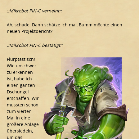
::Mikrobot PIN-C verneint::
Ah, schade. Dann schätze ich mal, Bumm möchte einen
neuen Projektbericht?
::Mikrobot PIN-C bestätigt::
Flurptastisch!
Wie unschwer
zu erkennen
ist, habe ich
einen ganzen
Dschungel
erschaffen. Wir
mussten schon
zum vierten
Mal in eine
größere Anlage
übersiedeln,
um das