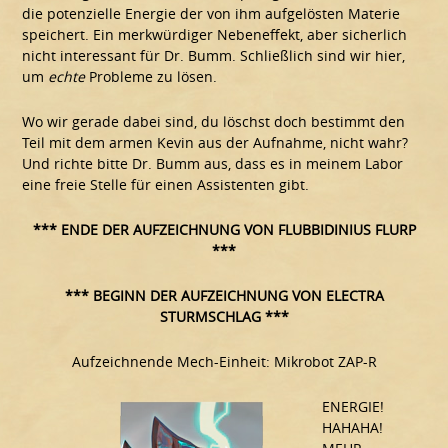
die potenzielle Energie der von ihm aufgelösten Materie
speichert. Ein merkwürdiger Nebeneffekt, aber sicherlich
nicht interessant für Dr. Bumm. Schließlich sind wir hier,
um
echte
Probleme zu lösen.
Wo wir gerade dabei sind, du löschst doch bestimmt den
Teil mit dem armen Kevin aus der Aufnahme, nicht wahr?
Und richte bitte Dr. Bumm aus, dass es in meinem Labor
eine freie Stelle für einen Assistenten gibt.
*** ENDE DER AUFZEICHNUNG VON FLUBBIDINIUS FLURP
***
*** BEGINN DER AUFZEICHNUNG VON ELECTRA
STURMSCHLAG ***
Aufzeichnende Mech-Einheit: Mikrobot ZAP-R
ENERGIE!
HAHAHA!