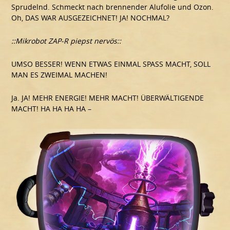
Sprudelnd. Schmeckt nach brennender Alufolie und Ozon.
Oh, DAS WAR AUSGEZEICHNET! JA! NOCHMAL?
::Mikrobot ZAP-R piepst nervös::
UMSO BESSER! WENN ETWAS EINMAL SPASS MACHT, SOLL
MAN ES ZWEIMAL MACHEN!
Ja. JA! MEHR ENERGIE! MEHR MACHT! ÜBERWÄLTIGENDE
MACHT! HA HA HA HA –