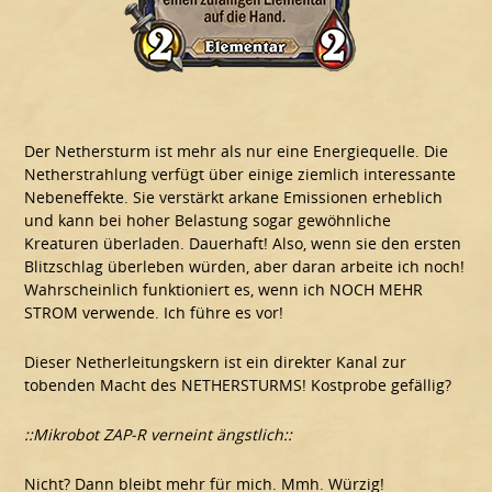
Der Nethersturm ist mehr als nur eine Energiequelle. Die
Netherstrahlung verfügt über einige ziemlich interessante
Nebeneffekte. Sie verstärkt arkane Emissionen erheblich
und kann bei hoher Belastung sogar gewöhnliche
Kreaturen überladen. Dauerhaft! Also, wenn sie den ersten
Blitzschlag überleben würden, aber daran arbeite ich noch!
Wahrscheinlich funktioniert es, wenn ich NOCH MEHR
STROM verwende. Ich führe es vor!
Dieser Netherleitungskern ist ein direkter Kanal zur
tobenden Macht des NETHERSTURMS! Kostprobe gefällig?
::Mikrobot ZAP-R verneint ängstlich::
Nicht? Dann bleibt mehr für mich. Mmh. Würzig!