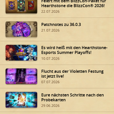
Feiert mit dem BlizzCon-Paket für
Hearthstone die BlizzCon® 2026!
22.07.2026
Patchnotes zu 36.0.3
21.07.2026
Es wird heiß mit den Hearthstone-
Esports Summer Playoffs!
10.07.2026
Flucht aus der Violetten Festung
ist jetzt live!
07.07.2026
Eure nächsten Schritte nach den
Probekarten
29.06.2026