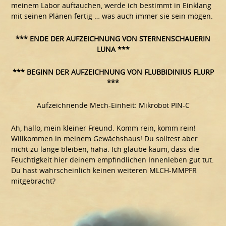
meinem Labor auftauchen, werde ich bestimmt in Einklang
mit seinen Plänen fertig … was auch immer sie sein mögen.
*** ENDE DER AUFZEICHNUNG VON STERNENSCHAUERIN
LUNA ***
*** BEGINN DER AUFZEICHNUNG VON FLUBBIDINIUS FLURP
***
Aufzeichnende Mech-Einheit: Mikrobot PIN-C
Ah, hallo, mein kleiner Freund. Komm rein, komm rein!
Willkommen in meinem Gewächshaus! Du solltest aber
nicht zu lange bleiben, haha. Ich glaube kaum, dass die
Feuchtigkeit hier deinem empfindlichen Innenleben gut tut.
Du hast wahrscheinlich keinen weiteren MLCH-MMPFR
mitgebracht?