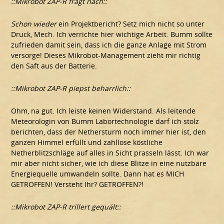
::Mikrobot ZAP-R fragt nach::
Schon wieder
ein Projektbericht? Setz mich nicht so unter
Druck, Mech. Ich verrichte hier wichtige Arbeit. Bumm sollte
zufrieden damit sein, dass ich die ganze Anlage mit Strom
versorge! Dieses Mikrobot-Management zieht mir richtig
den Saft aus der Batterie.
::Mikrobot ZAP-R piepst beharrlich::
Ohm, na gut. Ich leiste keinen Widerstand. Als leitende
Meteorologin von Bumm Labortechnologie darf ich stolz
berichten, dass der Nethersturm noch immer hier ist, den
ganzen Himmel erfüllt und zahllose köstliche
Netherblitzschläge auf alles in Sicht prasseln lässt. Ich war
mir aber nicht sicher, wie ich diese Blitze in eine nutzbare
Energiequelle umwandeln sollte. Dann hat es MICH
GETROFFEN! Versteht Ihr? GETROFFEN?!
::Mikrobot ZAP-R trillert gequält::