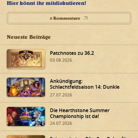
Hier könnt ihr mitdiskutieren!
0 Kommentare
Neueste Beiträge
Patchnotes zu 36.2
03.08.2026
Ankündigung:
Schlachtfeldsaison 14: Dunkle
Gaben von Dalaran!
27.07.2026
Die Hearthstone Summer
Championship ist da!
24.07.2026