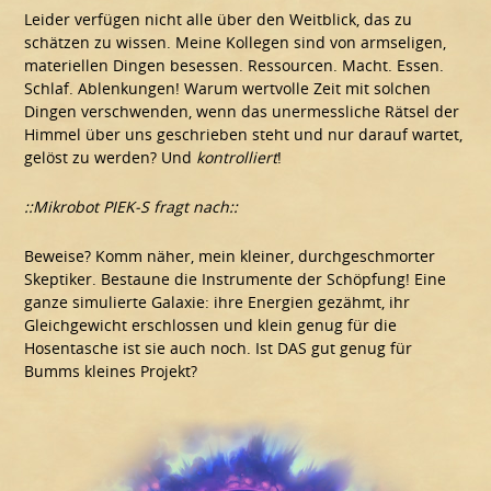
Leider verfügen nicht alle über den Weitblick, das zu
schätzen zu wissen. Meine Kollegen sind von armseligen,
materiellen Dingen besessen. Ressourcen. Macht. Essen.
Schlaf. Ablenkungen! Warum wertvolle Zeit mit solchen
Dingen verschwenden, wenn das unermessliche Rätsel der
Himmel über uns geschrieben steht und nur darauf wartet,
gelöst zu werden? Und
kontrolliert
!
::Mikrobot PIEK-S fragt nach::
Beweise? Komm näher, mein kleiner, durchgeschmorter
Skeptiker. Bestaune die Instrumente der Schöpfung! Eine
ganze simulierte Galaxie: ihre Energien gezähmt, ihr
Gleichgewicht erschlossen und klein genug für die
Hosentasche ist sie auch noch. Ist DAS gut genug für
Bumms kleines Projekt?