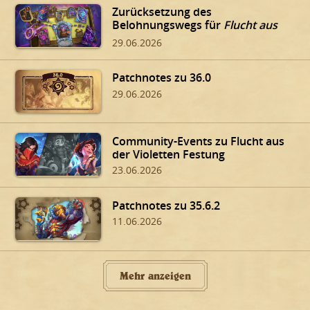
Zurücksetzung des
Belohnungswegs für
Flucht aus
der Violetten Festung
29.06.2026
Patchnotes zu 36.0
29.06.2026
Community-Events zu Flucht aus
der Violetten Festung
23.06.2026
Patchnotes zu 35.6.2
11.06.2026
Mehr anzeigen