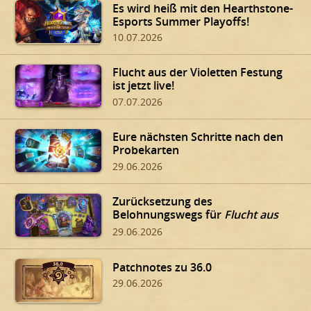
Es wird heiß mit den Hearthstone-
Esports Summer Playoffs!
10.07.2026
Flucht aus der Violetten Festung
ist jetzt live!
07.07.2026
Eure nächsten Schritte nach den
Probekarten
29.06.2026
Zurücksetzung des
Belohnungswegs für
Flucht aus
der Violetten Festung
29.06.2026
Patchnotes zu 36.0
29.06.2026