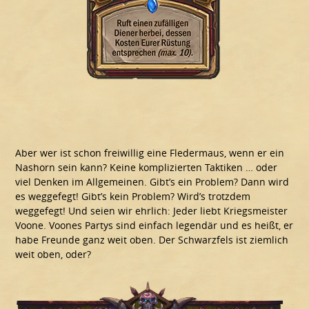
Aber wer ist schon freiwillig eine Fledermaus, wenn er ein
Nashorn sein kann? Keine komplizierten Taktiken … oder
viel Denken im Allgemeinen. Gibt’s ein Problem? Dann wird
es weggefegt! Gibt’s kein Problem? Wird’s trotzdem
weggefegt! Und seien wir ehrlich: Jeder liebt Kriegsmeister
Voone. Voones Partys sind einfach legendär und es heißt, er
habe Freunde ganz weit oben. Der Schwarzfels ist ziemlich
weit oben, oder?