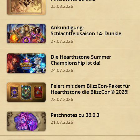
03.08.2026
Ankündigung:
Schlachtfeldsaison 14: Dunkle
Gaben von Dalaran!
27.07.2026
Die Hearthstone Summer
Championship ist da!
24.07.2026
Feiert mit dem BlizzCon-Paket für
Hearthstone die BlizzCon® 2026!
22.07.2026
Patchnotes zu 36.0.3
21.07.2026