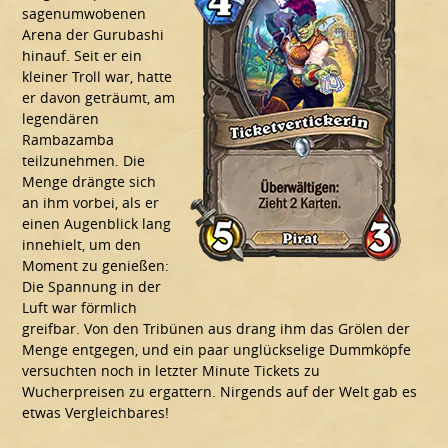
sagenumwobenen
Arena der Gurubashi
hinauf. Seit er ein
kleiner Troll war, hatte
er davon geträumt, am
legendären
Rambazamba
teilzunehmen. Die
Menge drängte sich
an ihm vorbei, als er
einen Augenblick lang
innehielt, um den
Moment zu genießen:
Die Spannung in der
Luft war förmlich
greifbar. Von den Tribünen aus drang ihm das Grölen der
Menge entgegen, und ein paar unglückselige Dummköpfe
versuchten noch in letzter Minute Tickets zu
Wucherpreisen zu ergattern. Nirgends auf der Welt gab es
etwas Vergleichbares!