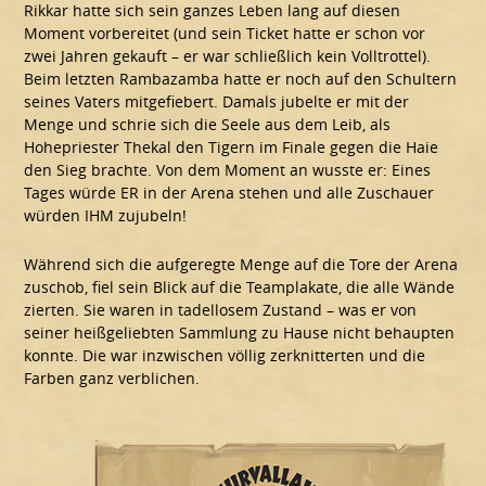
Rikkar hatte sich sein ganzes Leben lang auf diesen
Moment vorbereitet (und sein Ticket hatte er schon vor
zwei Jahren gekauft – er war schließlich kein Volltrottel).
Beim letzten Rambazamba hatte er noch auf den Schultern
seines Vaters mitgefiebert. Damals jubelte er mit der
Menge und schrie sich die Seele aus dem Leib, als
Hohepriester Thekal den Tigern im Finale gegen die Haie
den Sieg brachte. Von dem Moment an wusste er: Eines
Tages würde ER in der Arena stehen und alle Zuschauer
würden IHM zujubeln!
Während sich die aufgeregte Menge auf die Tore der Arena
zuschob, fiel sein Blick auf die Teamplakate, die alle Wände
zierten. Sie waren in tadellosem Zustand – was er von
seiner heißgeliebten Sammlung zu Hause nicht behaupten
konnte. Die war inzwischen völlig zerknitterten und die
Farben ganz verblichen.