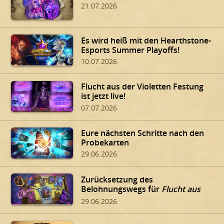
21.07.2026
Es wird heiß mit den Hearthstone-
Esports Summer Playoffs!
10.07.2026
Flucht aus der Violetten Festung
ist jetzt live!
07.07.2026
Eure nächsten Schritte nach den
Probekarten
29.06.2026
Zurücksetzung des
Belohnungswegs für
Flucht aus
der Violetten Festung
29.06.2026