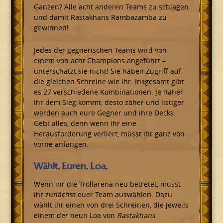
Ganzen? Alle acht anderen Teams zu schlagen
und damit Rastakhans Rambazamba zu
gewinnen!
Jedes der gegnerischen Teams wird von
einem von acht Champions angeführt –
unterschätzt sie nicht! Sie haben Zugriff auf
die gleichen Schreine wie ihr. Insgesamt gibt
es 27 verschiedene Kombinationen. Je näher
ihr dem Sieg kommt, desto zäher und listiger
werden auch eure Gegner und ihre Decks.
Gebt alles, denn wenn ihr eine
Herausforderung verliert, müsst ihr ganz von
vorne anfangen.
Wählt. Euren. Loa.
Wenn ihr die Trollarena neu betretet, müsst
ihr zunächst euer Team auswählen. Dazu
wählt ihr einen von drei Schreinen, die jeweils
einem der neun Loa von
Rastakhans