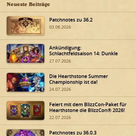
Neueste Beiträge
Patchnotes zu 36.2
03.08.2026
Ankündigung:
Schlachtfeldsaison 14: Dunkle
Gaben von Dalaran!
27.07.2026
Die Hearthstone Summer
Championship ist da!
24.07.2026
Feiert mit dem BlizzCon-Paket für
Hearthstone die BlizzCon® 2026!
22.07.2026
Patchnotes zu 36.0.3