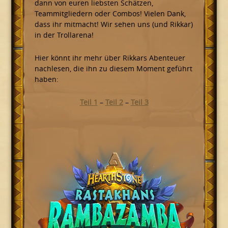
dann von euren liebsten Schätzen,
Teammitgliedern oder Combos! Vielen Dank,
dass ihr mitmacht! Wir sehen uns (und Rikkar)
in der Trollarena!
Hier könnt ihr mehr über Rikkars Abenteuer
nachlesen, die ihn zu diesem Moment geführt
haben:
Teil 1
–
Teil 2
–
Teil 3