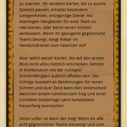
zu machen. Ihr verdient Karten, die zu eurem
Spielstil passen, erhaltet besondere
Gelegenheiten, einzigartige Diener mit
mächtigen Fähigkeiten für euer Team zu
rekrutieren, oder könnt euren Schrein
verbessern. Wenn ihr genügend gegnerische
Teams besiegt, steigt Rikkar im
Handumdrehen zum Favoriten auf!
Aber wählt weise! Karten, die auf den ersten
Blick nicht allzu nützlich erscheinen, können
in Kombination mit der richtigen
Schreinfähigkeit äußerst effektiv sein. Die
richtige Auswahl an Belohnungen für euren
Schrein und euer Deck kann den Unterschied
zwischen einem ruhmreichem Sieg und einer
schnellen Niederlage samt komplettem
Neuanfang ausmachen.
Umso süßer ist dann der Sieg! Wenn ihr alle
acht gegnerischen Teams bezwingt und zum