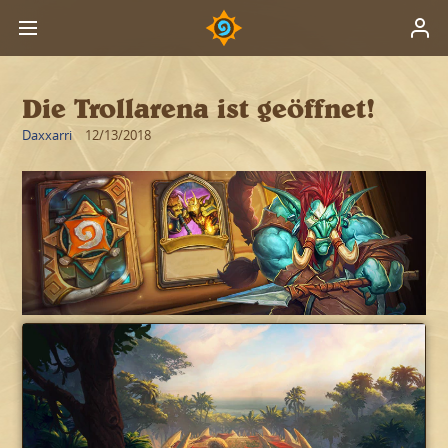
Die Trollarena ist geöffnet!
Daxxarri
12/13/2018