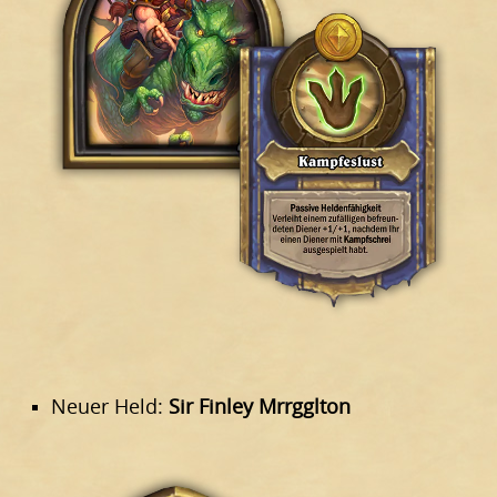
Neuer Held:
Sir Finley Mrrgglton