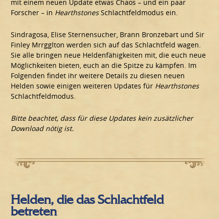
mit einem neuen Update etwas Chaos – und ein paar
Forscher – in
Hearthstones
Schlachtfeldmodus ein.
Sindragosa, Elise Sternensucher, Brann Bronzebart und Sir
Finley Mrrgglton werden sich auf das Schlachtfeld wagen.
Sie alle bringen neue Heldenfähigkeiten mit, die euch neue
Möglichkeiten bieten, euch an die Spitze zu kämpfen. Im
Folgenden findet ihr weitere Details zu diesen neuen
Helden sowie einigen weiteren Updates für
Hearthstones
Schlachtfeldmodus.
Bitte beachtet, dass für diese Updates kein zusätzlicher
Download nötig ist.
Helden, die das Schlachtfeld
betreten