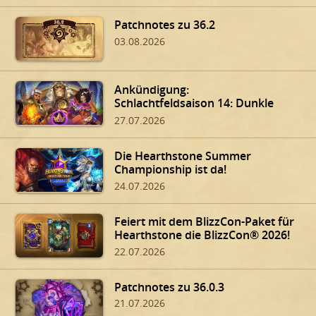
Patchnotes zu 36.2
03.08.2026
Ankündigung:
Schlachtfeldsaison 14: Dunkle
Gaben von Dalaran!
27.07.2026
Die Hearthstone Summer
Championship ist da!
24.07.2026
Feiert mit dem BlizzCon-Paket für
Hearthstone die BlizzCon® 2026!
22.07.2026
Patchnotes zu 36.0.3
21.07.2026