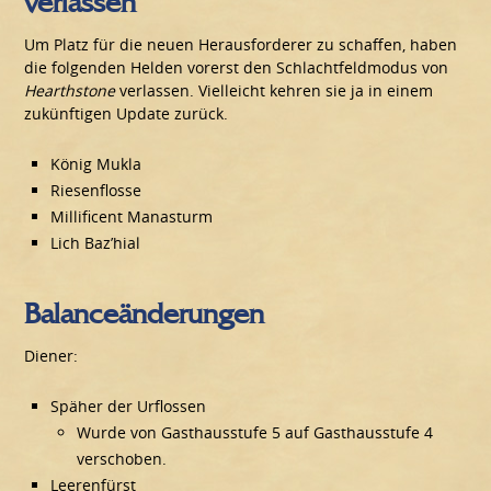
verlassen
Um Platz für die neuen Herausforderer zu schaffen, haben
die folgenden Helden vorerst den Schlachtfeldmodus von
Hearthstone
verlassen. Vielleicht kehren sie ja in einem
zukünftigen Update zurück.
König Mukla
Riesenflosse
Millificent Manasturm
Lich Baz’hial
Balanceänderungen
Diener:
Späher der Urflossen
Wurde von Gasthausstufe 5 auf Gasthausstufe 4
verschoben.
Leerenfürst