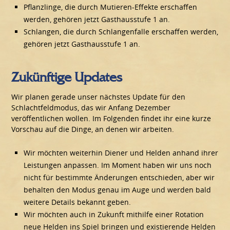
Pflanzlinge, die durch Mutieren-Effekte erschaffen
werden, gehören jetzt Gasthausstufe 1 an.
Schlangen, die durch Schlangenfalle erschaffen werden,
gehören jetzt Gasthausstufe 1 an.
Zukünftige Updates
Wir planen gerade unser nächstes Update für den
Schlachtfeldmodus, das wir Anfang Dezember
veröffentlichen wollen. Im Folgenden findet ihr eine kurze
Vorschau auf die Dinge, an denen wir arbeiten.
Wir möchten weiterhin Diener und Helden anhand ihrer
Leistungen anpassen. Im Moment haben wir uns noch
nicht für bestimmte Änderungen entschieden, aber wir
behalten den Modus genau im Auge und werden bald
weitere Details bekannt geben.
Wir möchten auch in Zukunft mithilfe einer Rotation
neue Helden ins Spiel bringen und existierende Helden