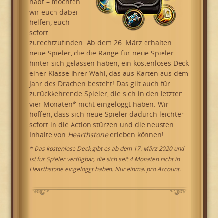
habt – möchten
wir euch dabei
helfen, euch
sofort
zurechtzufinden. Ab dem 26. März erhalten
neue Spieler, die die Ränge für neue Spieler
hinter sich gelassen haben, ein kostenloses Deck
einer Klasse ihrer Wahl, das aus Karten aus dem
Jahr des Drachen besteht! Das gilt auch für
zurückkehrende Spieler, die sich in den letzten
vier Monaten* nicht eingeloggt haben. Wir
hoffen, dass sich neue Spieler dadurch leichter
sofort in die Action stürzen und die neusten
Inhalte von
Hearthstone
erleben können!
* Das kostenlose Deck gibt es ab dem 17. März 2020 und
ist für Spieler verfügbar, die sich seit 4 Monaten nicht in
Hearthstone eingeloggt haben. Nur einmal pro Account.