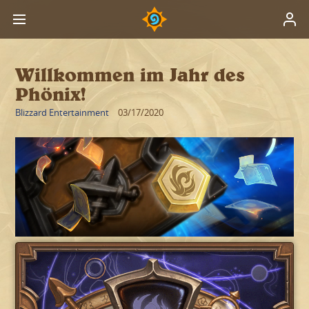
Willkommen im Jahr des
Phönix!
Blizzard Entertainment
03/17/2020