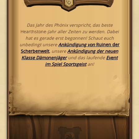
Das Jahr des Phönix verspricht, das beste
Hearthstone
-Jahr aller Zeiten zu werden. Dabei
hat es gerade erst begonnen! Schaut euch
unbedingt unsere
Ankündigung von
Ruinen der
Scherbenwelt
, unsere
Ankündigung der neuen
Klasse Dämonenjäger
und das laufende
Event
im Spiel Sportsgeist
an!