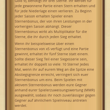
Gold 9), benötigt ihr drei Sterne. Ihr werdet für
jede gewonnene Partie einen Stern erhalten und
für jede Niederlage einen verlieren. Zu Beginn
jeder Saison erhalten Spieler einen
Sternenbonus, der von ihren Leistungen in der
vorherigen Saison abhängt. Dieser
Sternenbonus wirkt als Multiplikator für die
Sterne, die ihr durch jeden Sieg erhaltet.
Wenn ihr beispielsweise über einen
Sternenbonus von x5 verfügt und eine Partie
gewinnt, erhaltet ihr fünf Sterne statt einem.
Sollte dieser Sieg Teil einer Siegesserie sein,
erhaltet ihr doppelt so viele: 10 Sterne! Jedes
Mal, wenn ihr auf eurem Weg an die Spitze eine
Abstiegsgrenze erreicht, verringert sich euer
Sternenbonus um eins. Beim Spielen mit
aktivem Sternenbonus werden eure Gegner
anhand eurer Spielerzuweisungswertung (MMR)
ausgewählt, sodass ihr noch zuverlässiger gegen
Gegner auf ähnlichem Spielniveau antreten
werdet.