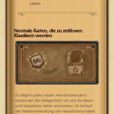
Leben.
Neutrale Karten, die zu zeitlosen
Klassikern werden
Zu Beginn jedes neuen
Hearthstone
-Jahrs
nutzen wir die Gelegenheit, um uns die Basis-
und Klassiksets näher anzusehen. Im Verlauf
der Weiterentwicklung von
Hearthstone
haben