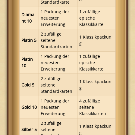
Standardkarte
1 Packung der
1 zufällige
Diama
neuesten
epische
nt 10
Erweiterung
Klassikkarte
2 zufällige
1 Klassikpackun
Platin 5
seltene
g
Standardkarten
1 Packung der
1 zufällige
Platin
neuesten
epische
10
Erweiterung
Klassikkarte
2 zufällige
1 Klassikpackun
Gold 5
seltene
g
Standardkarten
1 Packung der
4 zufällige
Gold 10
neuesten
seltene
Erweiterung
Klassikkarten
2 zufällige
1 Klassikpackun
Silber 5
seltene
g