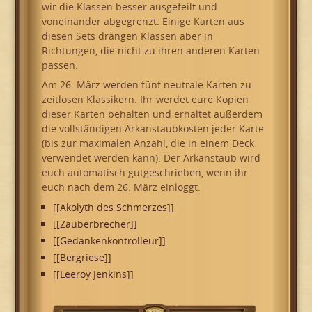
wir die Klassen besser ausgefeilt und
voneinander abgegrenzt. Einige Karten aus
diesen Sets drängen Klassen aber in
Richtungen, die nicht zu ihren anderen Karten
passen.
Am 26. März werden fünf neutrale Karten zu
zeitlosen Klassikern. Ihr werdet eure Kopien
dieser Karten behalten und erhaltet außerdem
die vollständigen Arkanstaubkosten jeder Karte
(bis zur maximalen Anzahl, die in einem Deck
verwendet werden kann). Der Arkanstaub wird
euch automatisch gutgeschrieben, wenn ihr
euch nach dem 26. März einloggt.
[[Akolyth des Schmerzes]]
[[Zauberbrecher]]
[[Gedankenkontrolleur]]
[[Bergriese]]
[[Leeroy Jenkins]]