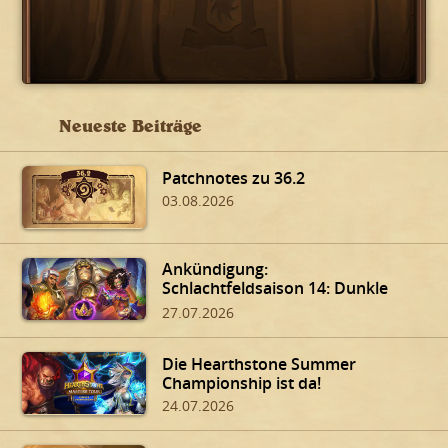
Neueste Beiträge
Patchnotes zu 36.2
03.08.2026
Ankündigung:
Schlachtfeldsaison 14: Dunkle
Gaben von Dalaran!
27.07.2026
Die Hearthstone Summer
Championship ist da!
24.07.2026