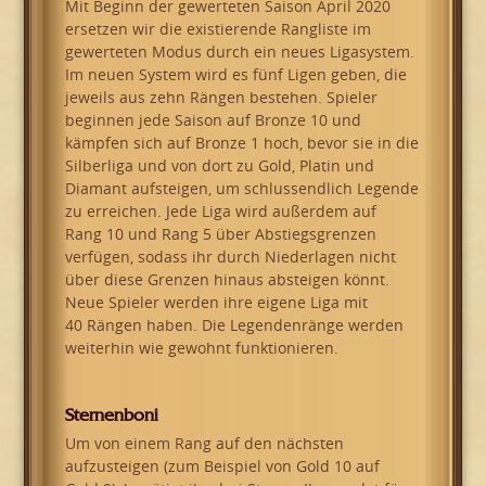
Mit Beginn der gewerteten Saison April 2020
ersetzen wir die existierende Rangliste im
gewerteten Modus durch ein neues Ligasystem.
Im neuen System wird es fünf Ligen geben, die
jeweils aus zehn Rängen bestehen. Spieler
beginnen jede Saison auf Bronze 10 und
kämpfen sich auf Bronze 1 hoch, bevor sie in die
Silberliga und von dort zu Gold, Platin und
Diamant aufsteigen, um schlussendlich Legende
zu erreichen. Jede Liga wird außerdem auf
Rang 10 und Rang 5 über Abstiegsgrenzen
verfügen, sodass ihr durch Niederlagen nicht
über diese Grenzen hinaus absteigen könnt.
Neue Spieler werden ihre eigene Liga mit
40 Rängen haben. Die Legendenränge werden
weiterhin wie gewohnt funktionieren.
Sternenboni
Um von einem Rang auf den nächsten
aufzusteigen (zum Beispiel von Gold 10 auf