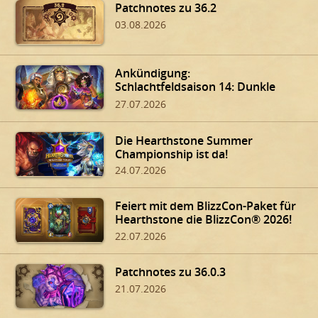
Patchnotes zu 36.2
03.08.2026
Ankündigung:
Schlachtfeldsaison 14: Dunkle
Gaben von Dalaran!
27.07.2026
Die Hearthstone Summer
Championship ist da!
24.07.2026
Feiert mit dem BlizzCon-Paket für
Hearthstone die BlizzCon® 2026!
22.07.2026
Patchnotes zu 36.0.3
21.07.2026