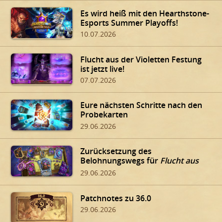
Es wird heiß mit den Hearthstone-
Esports Summer Playoffs!
10.07.2026
Flucht aus der Violetten Festung
ist jetzt live!
07.07.2026
Eure nächsten Schritte nach den
Probekarten
29.06.2026
Zurücksetzung des
Belohnungswegs für
Flucht aus
der Violetten Festung
29.06.2026
Patchnotes zu 36.0
29.06.2026