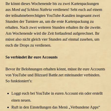
Ihr könnt dieses Wochenende bis zu zwei Kartenpackungen
aus
Mord auf Schloss Nathria
verdienen! Seht euch auf einem
der teilnahmeberechtigten YouTube-Kanälen insgesamt zwei
Stunden der Turniere an, um die erste Kartenpackung zu
erhalten. Nach zwei weiteren Stunden erhalten ihr die zweite.
Am Wochenende wird die Zeit fortlaufend aufgerechnet. Ihr
müsst also nicht gleich vier Stunden auf einmal zusehen, um
euch die Drops zu verdienen.
So verbindet ihr eure Accounts
Bevor ihr Belohnungen erhalten könnt, müsst ihr eure Accounts
von YouTube und Blizzard Battle.net miteinander verbinden.
So funktioniert’s:
Loggt euch bei YouTube in euren Account ein oder erstellt
einen neuen.
Ruft in den Einstellungen das Menü „Verbundene Apps“