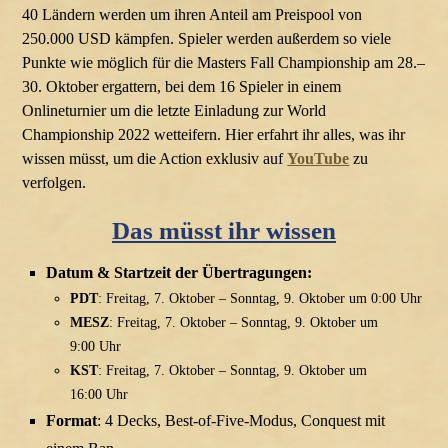
40 Ländern werden um ihren Anteil am Preispool von
250.000 USD kämpfen. Spieler werden außerdem so viele
Punkte wie möglich für die Masters Fall Championship am 28.–
30. Oktober ergattern, bei dem 16 Spieler in einem
Onlineturnier um die letzte Einladung zur World
Championship 2022 wetteifern. Hier erfahrt ihr alles, was ihr
wissen müsst, um die Action exklusiv auf
YouTube
zu
verfolgen.
Das müsst ihr wissen
Datum & Startzeit der Übertragungen:
PDT
: Freitag, 7. Oktober – Sonntag, 9. Oktober um 0:00 Uhr
MESZ
: Freitag, 7. Oktober – Sonntag, 9. Oktober um
9:00 Uhr
KST
: Freitag, 7. Oktober – Sonntag, 9. Oktober um
16:00 Uhr
Format
: 4 Decks, Best-of-Five-Modus, Conquest mit