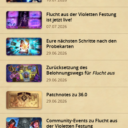
Flucht aus der Violetten Festung
ist jetzt live!
07.07.2026
Eure nächsten Schritte nach den
Probekarten
29.06.2026
Zurücksetzung des
Belohnungswegs für
Flucht aus
der Violetten Festung
29.06.2026
Patchnotes zu 36.0
29.06.2026
Community-Events zu Flucht aus
der Violetten Festung