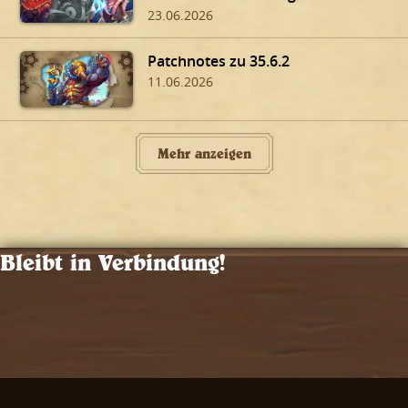
23.06.2026
Patchnotes zu 35.6.2
11.06.2026
Mehr anzeigen
Bleibt in Verbindung!