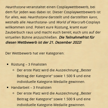
Hearthstone
veranstaltet einen Cosplaywettbewerb, bei
dem für jeden was dabei ist. Dieser Cosplaywettbewerb ist
für alles, was
Hearthstone
darstellt und darstellten
kann
,
weshalb alle
Hearthstone
- und
World of Warcraft
-Cosplays
willkommen sind. Poliert eure Rüstung, kramt euer
Zauberbuch raus und macht euch bereit, euch uns auf der
virtuellen Bühne anzuschließen.
Die Teilnahmefrist für
diesen Wettbewerb ist der 21. Dezember 2022!
Der Wettbewerb hat vier Kategorien:
Rüstung – 3 Finalisten
Der erste Platz wird die Auszeichnung „Bester
Beitrag der Kategorie“ sowie 1.500 $ und eine
individuelle Kategorie-Medaille gewinnen.
Handarbeit – 3 Finalisten
Der erste Platz wird die Auszeichnung „Bester
Beitrag der Kategorie“ sowie 1.500 $ und eine
individuelle Kategorie-Medaille gewinnen.