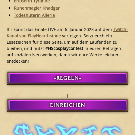
Erlöserin Tyrande
Runenmagier Khadgar
Todeshüterin Alleria
Ihr könnt das Finale LIVE am 6. Januar 2023 auf dem
Twitch-
Kanal von PlayHearthstone
verfolgen. Setzt euch ein
Lesezeichen für diese Seite, um auf dem Laufenden zu
bleiben, und nutzt
#HScosplaycontest
in euren Beträgen
auf sozialen Netzwerken, damit wir eure Werke leichter
entdecken!
-REGELN-
|
EINREICHEN