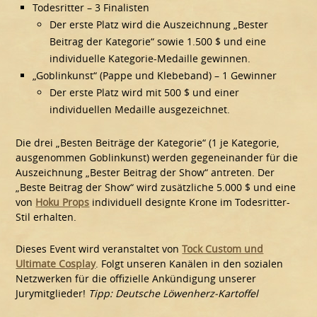
Todesritter – 3 Finalisten
Der erste Platz wird die Auszeichnung „Bester
Beitrag der Kategorie“ sowie 1.500 $ und eine
individuelle Kategorie-Medaille gewinnen.
„Goblinkunst“ (Pappe und Klebeband) – 1 Gewinner
Der erste Platz wird mit 500 $ und einer
individuellen Medaille ausgezeichnet.
Die drei „Besten Beiträge der Kategorie“ (1 je Kategorie,
ausgenommen Goblinkunst) werden gegeneinander für die
Auszeichnung „Bester Beitrag der Show“ antreten. Der
„Beste Beitrag der Show“ wird zusätzliche 5.000 $ und eine
von
Hoku Props
individuell designte Krone im Todesritter-
Stil erhalten.
Dieses Event wird veranstaltet von
Tock Custom und
Ultimate Cosplay
. Folgt unseren Kanälen in den sozialen
Netzwerken für die offizielle Ankündigung unserer
Jurymitglieder!
Tipp: Deutsche Löwenherz-Kartoffel