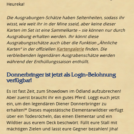
Heureka!
Die Ausgrabungen-Schätze haben Seltenheiten, sodass ihr
wisst, wie weit ihr in der Mine sseid, aber keine dieser
Karten im Set ist eine Sammelkarte – sie können nur durch
Ausgrabung erhalten werden. Ihr könnt diese
Ausgrabungsschätze auch über die Funktion „Ähnliche
Karten“ in der offiziellen
Kartengalerie
finden. Die
verbleibenden legendären Ausgrabenschätze werden
während der Enthüllungssaison enthüllt.
Donnerbringer ist jetzt als Login-Belohnung
verfügbar!
Es ist fast Zeit, zum Showdown im Ödland aufzubrechen!
Aber zuerst braucht ihr ein gutes Pferd. Loggt euch jetzt
ein, um den legendären Diener Donnerbringer zu
erhalten!* Dieses majestätische Elementarwildtier verfügt
über ein Todesröcheln, das einen Elementar und ein
Wildtier aus eurem Deck beschwört. Füllt eure Stall mit
mächtigen Zielen und lasst eure Gegner bezahlen! Jiha!