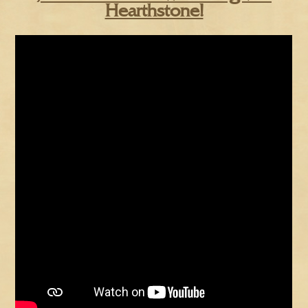
Hearthstone!