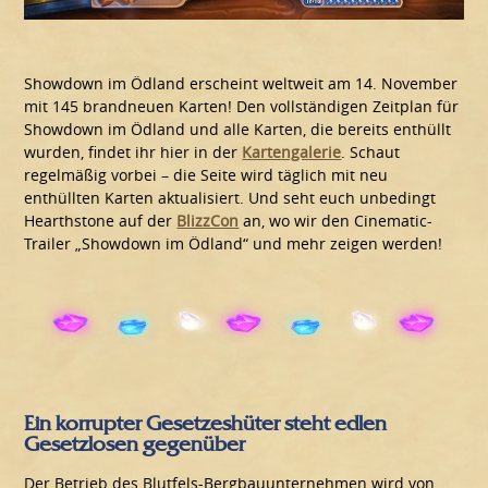
Showdown im Ödland erscheint weltweit am 14. November
mit 145 brandneuen Karten! Den vollständigen Zeitplan für
Showdown im Ödland und alle Karten, die bereits enthüllt
wurden, findet ihr hier in der
Kartengalerie
. Schaut
regelmäßig vorbei – die Seite wird täglich mit neu
enthüllten Karten aktualisiert. Und seht euch unbedingt
Hearthstone auf der
BlizzCon
an, wo wir den Cinematic-
Trailer „Showdown im Ödland“ und mehr zeigen werden!
Ein korrupter Gesetzeshüter steht edlen
Gesetzlosen gegenüber
Der Betrieb des Blutfels-Bergbauunternehmen wird von