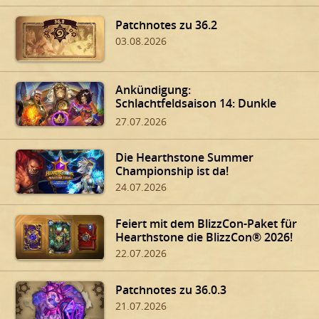
Patchnotes zu 36.2
03.08.2026
Ankündigung:
Schlachtfeldsaison 14: Dunkle
Gaben von Dalaran!
27.07.2026
Die Hearthstone Summer
Championship ist da!
24.07.2026
Feiert mit dem BlizzCon-Paket für
Hearthstone die BlizzCon® 2026!
22.07.2026
Patchnotes zu 36.0.3
21.07.2026