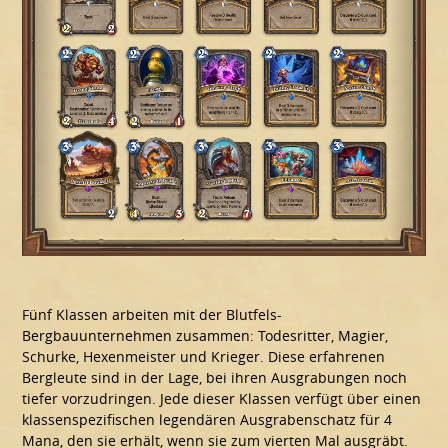
Fünf Klassen arbeiten mit der Blutfels-
Bergbauunternehmen zusammen: Todesritter, Magier,
Schurke, Hexenmeister und Krieger. Diese erfahrenen
Bergleute sind in der Lage, bei ihren Ausgrabungen noch
tiefer vorzudringen. Jede dieser Klassen verfügt über einen
klassenspezifischen legendären Ausgrabenschatz für 4
Mana, den sie erhält, wenn sie zum vierten Mal ausgräbt.