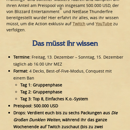
ihren Anteil am Preispool von insgesamt 500.000 USD, der
®
von Blizzard Entertainment
und NetEase Thunderfire
bereitgestellt wurde! Hier erfahrt ihr alles, was ihr wissen
müsst, um die Action exklusiv auf
Twitch
und
YouTube
zu
verfolgen.
Das müsst ihr wissen
Termine:
Freitag, 13. Dezember – Sonntag, 15. Dezember
täglich ab 16:00 Uhr MEZ
Format:
4 Decks, Best-of-Five-Modus, Conquest mit
einem Ban
Tag 1: Gruppenphase
Tag 2: Gruppenphase
Tag 3:
Top 8, Einfaches K.o.-System
Preispool
: 500.000 USD
Drops: Verdient euch bis zu
sechs
Packungen aus
Die
Großen Dunklen Weiten
, während ihr das ganze
Wochenende auf Twitch zuschaut (bis zu zwei