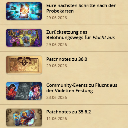
Eure nächsten Schritte nach den
Probekarten
29.06.2026
Zurücksetzung des
Belohnungswegs für
Flucht aus
der Violetten Festung
29.06.2026
Patchnotes zu 36.0
29.06.2026
Community-Events zu Flucht aus
der Violetten Festung
23.06.2026
Patchnotes zu 35.6.2
11.06.2026