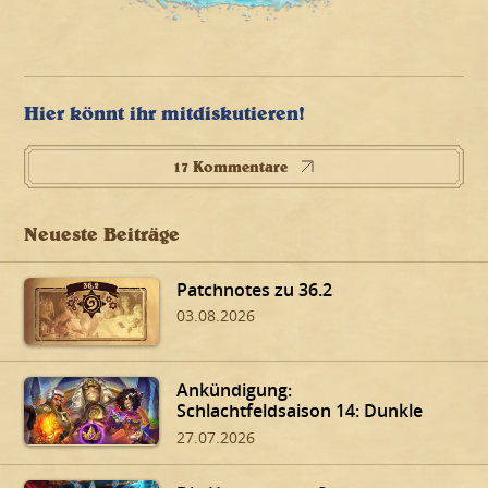
Hier könnt ihr mitdiskutieren!
17 Kommentare
Neueste Beiträge
Patchnotes zu 36.2
03.08.2026
Ankündigung:
Schlachtfeldsaison 14: Dunkle
Gaben von Dalaran!
27.07.2026