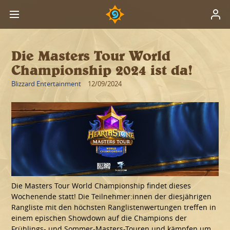
Die Masters Tour World
Championship 2024 ist da!
Blizzard Entertainment
12/09/2024
Die Masters Tour World Championship findet dieses
Wochenende statt! Die Teilnehmer:innen der diesjährigen
Rangliste mit den höchsten Ranglistenwertungen treffen in
einem epischen Showdown auf die Champions der
Frühlings- und Sommer-Masters-Touren und kämpfen um