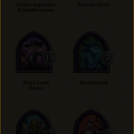
Señor supremo
Señora Goya
Colmillosauro
Silas Luna
Sindragosa
Negra