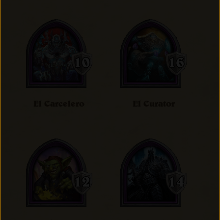
El Carcelero
El Curator