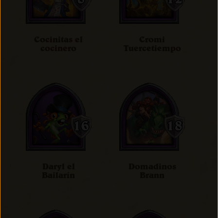
Cocinitas el
Cromi
cocinero
Tuercetiempo
Daryl el
Domadinos
Bailarín
Brann