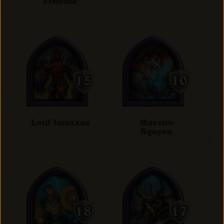
Viviente
Lord Jaraxxus
Maestro
Nguyen