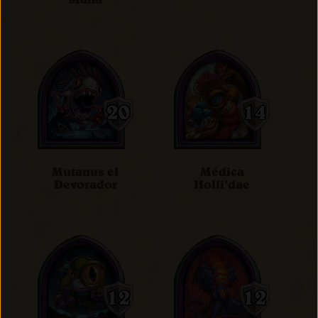
Mutanus el
Médica
Devorador
Holli'dae