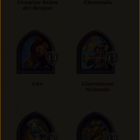
Cenarius Señor
Chenvaala
del Bosque
Cho
Clarividente
Nobundo