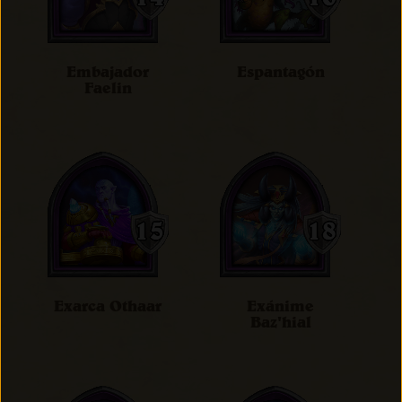
Embajador
Espantagón
Faelin
Exarca Othaar
Exánime
Baz'hial