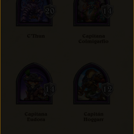
C'Thun
Capitana
Colmigarfio
Capitana
Capitán
Eudora
Hoggarr