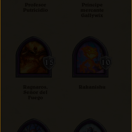
Profesor
Príncipe
Putricidio
mercante
Gallywix
Ragnaros,
Rakanishu
Señor del
Fuego