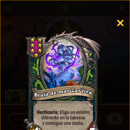
✕
Campos de batalla
Más información