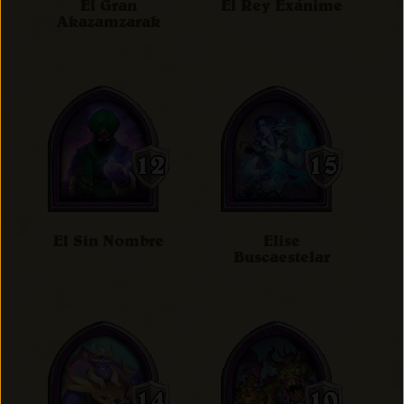
El Gran
El Rey Exánime
Akazamzarak
El Sin Nombre
Elise
Buscaestelar