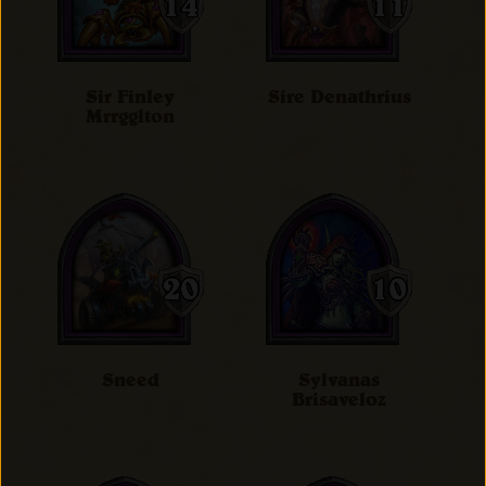
Sir Finley
Sire Denathrius
Mrrgglton
Sneed
Sylvanas
Brisaveloz