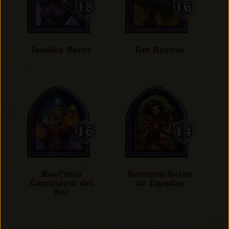
Jandice Barov
Jim Raynor
Kael'thas
Kerrigan Reina
Caminante del
de Espadas
Sol