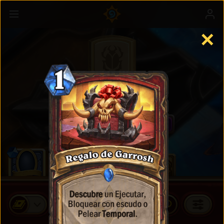
✕
Cartas estándares
COMPRAR SOBRES DE CARTAS