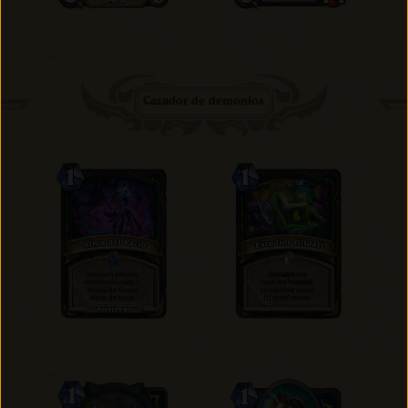
Cazador de demonios