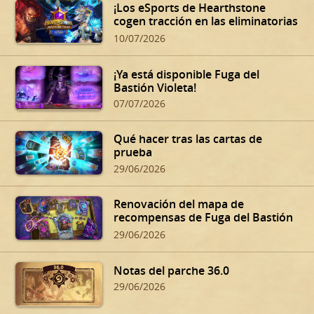
¡Los eSports de Hearthstone
cogen tracción en las eliminatorias
de verano!
10/07/2026
¡Ya está disponible Fuga del
Bastión Violeta!
07/07/2026
Qué hacer tras las cartas de
prueba
29/06/2026
Renovación del mapa de
recompensas de Fuga del Bastión
Violeta
29/06/2026
Notas del parche 36.0
29/06/2026