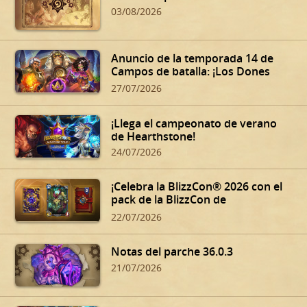
03/08/2026
Anuncio de la temporada 14 de
Campos de batalla: ¡Los Dones
siniestros de Dalaran!
27/07/2026
¡Llega el campeonato de verano
de Hearthstone!
24/07/2026
¡Celebra la BlizzCon® 2026 con el
pack de la BlizzCon de
Hearthstone!
22/07/2026
Notas del parche 36.0.3
21/07/2026