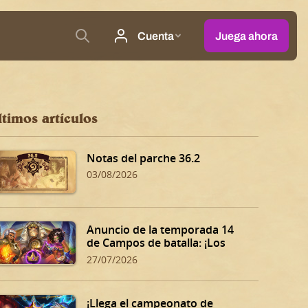
ltimos artículos
Notas del parche 36.2
03/08/2026
Anuncio de la temporada 14
de Campos de batalla: ¡Los
Dones siniestros de Dalaran!
27/07/2026
¡Llega el campeonato de