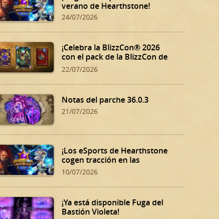
verano de Hearthstone!
24/07/2026
¡Celebra la BlizzCon® 2026
con el pack de la BlizzCon de
Hearthstone!
22/07/2026
Notas del parche 36.0.3
21/07/2026
¡Los eSports de Hearthstone
cogen tracción en las
eliminatorias de verano!
10/07/2026
¡Ya está disponible Fuga del
Bastión Violeta!