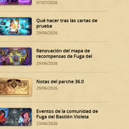
07/07/2026
Qué hacer tras las cartas de
prueba
29/06/2026
Renovación del mapa de
recompensas de Fuga del
Bastión Violeta
29/06/2026
Notas del parche 36.0
29/06/2026
Eventos de la comunidad de
Fuga del Bastión Violeta
23/06/2026