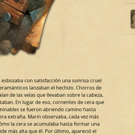
ja esbozaba con satisfacción una sonrisa cruel
eramánticos lanzaban el hechizo. Chorros de
aían de las velas que llevaban sobre la cabeza,
taban. En lugar de eso, corrientes de cera que
minables se fueron abriendo camino hasta
era extraña. Marin observaba, cada vez más
ómo la cera se acumulaba hasta formar una
de más alta que él. Por último, apareció el