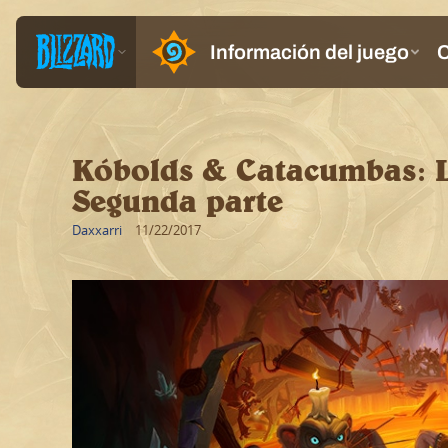
Kóbolds & Catacumbas: La
Segunda parte
Daxxarri
11/22/2017