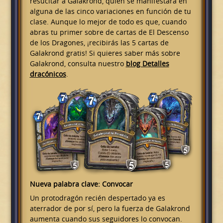
resucitar a Galakrond, quien se manifestará en
alguna de las cinco variaciones en función de tu
clase. Aunque lo mejor de todo es que, cuando
abras tu primer sobre de cartas de El Descenso
de los Dragones, ¡recibirás las 5 cartas de
Galakrond gratis! Si quieres saber más sobre
Galakrond, consulta nuestro
blog Detalles
dracónicos
.
Nueva palabra clave: Convocar
Un protodragón recién despertado ya es
aterrador de por sí, pero la fuerza de Galakrond
aumenta cuando sus seguidores lo convocan.