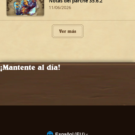
Notas del parche 35.6.2
11/06/2026
Ver más
¡Mantente al día!