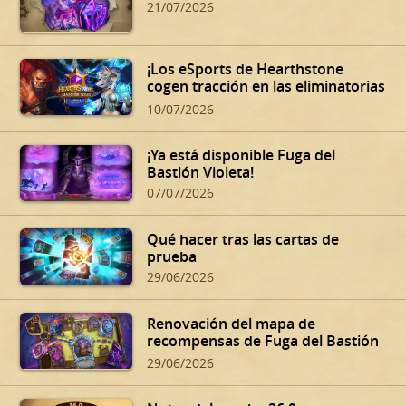
21/07/2026
¡Los eSports de Hearthstone
cogen tracción en las eliminatorias
de verano!
10/07/2026
¡Ya está disponible Fuga del
Bastión Violeta!
07/07/2026
Qué hacer tras las cartas de
prueba
29/06/2026
Renovación del mapa de
recompensas de Fuga del Bastión
Violeta
29/06/2026