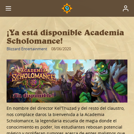
¡Ya está disponible Academia
Scholomance!
Blizzard Entertainment
08/06/2020
En nombre del director Kel'Thuzad y del resto del claustro,
nos complace daros la bienvenida a la Academia
Scholomance, la legendaria escuela de magia donde el
conocimiento es poder, los estudiantes rebosan potencial
mágico y proliferan rumores acerca de entes malignos que