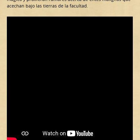
acechan bajo las tierras de la facultad.