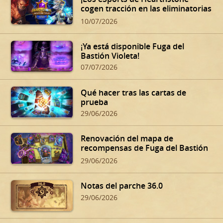
cogen tracción en las eliminatorias
de verano!
10/07/2026
¡Ya está disponible Fuga del
Bastión Violeta!
07/07/2026
Qué hacer tras las cartas de
prueba
29/06/2026
Renovación del mapa de
recompensas de Fuga del Bastión
Violeta
29/06/2026
Notas del parche 36.0
29/06/2026