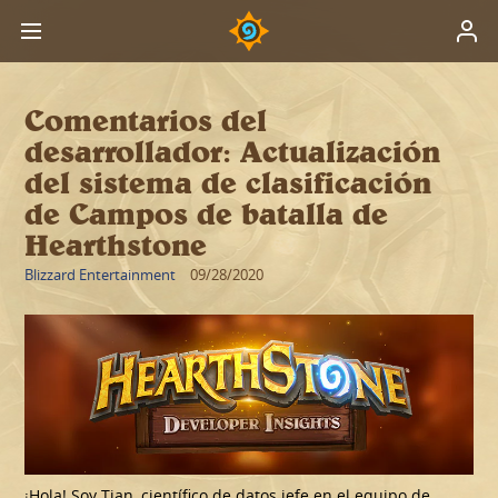
Comentarios del
desarrollador: Actualización
del sistema de clasificación
de Campos de batalla de
Hearthstone
Blizzard Entertainment
09/28/2020
¡Hola! Soy Tian, científico de datos jefe en el equipo de