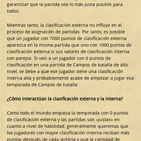
garantizar que la partida sea lo más justa posible para
todos.
Mientras tanto, la clasificación externa no influye en el
proceso de asignación de partidas. Por tanto, es posible
que un jugador con 7000 puntos de clasificación externa
aparezca en la misma partida que uno con 1000 puntos de
clasificación externa si sus valores de clasificación interna
son parejos. Si veis a un jugador con 0 puntos de
clasificación en una partida de Campos de batalla de alto
nivel, se debe a que ese jugador tiene una clasificación
interna alta y probablemente acabe de empezar a jugar esa
temporada de Campos de batalla.
¿Cómo interactúan la clasificación externa y la interna?
Como todo el mundo empieza la temporada con 0 puntos
de clasificación externa y las partidas son «justas» en
cuanto a nivel de habilidad, generalmente queremos que
los jugadores con mayor clasificación interna reciban más
puntos después de cada victoria y que la cantidad de