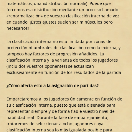
matemáticos, una «distribución normal»). Puede que
forcemos esa distribución mediante un proceso llamado
«renormalización» de vuestra clasificación interna de vez
en cuando. ¡Estos ajustes suelen ser minúsculos pero
necesarios!
La clasificación interna no está limitada por zonas de
protección ni umbrales de clasificación como la externa, y
tampoco hay factores de progresión añadidos. La
clasificación interna y la varianza de todos los jugadores
(incluidos vuestros oponentes) se actualizan
exclusivamente en función de los resultados de la partida.
¿Cómo afecta esto a la asignación de partidas?
Emparejaremos a los jugadores únicamente en función de
su clasificación interna, puesto que está diseñada para
representar siempre y de forma fiable vuestro nivel de
habilidad real. Durante la fase de emparejamiento,
trataremos de seleccionar a ocho jugadores cuya
clasificación interna sea lo más igualada posible para