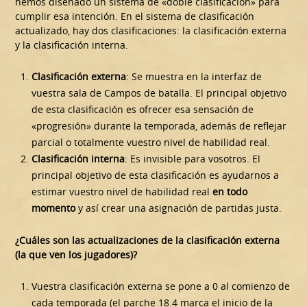
hemos diseñado un sistema de «doble clasificación» para
cumplir esa intención. En el sistema de clasificación
actualizado, hay dos clasificaciones: la clasificación externa
y la clasificación interna.
Clasificación externa
: Se muestra en la interfaz de
vuestra sala de Campos de batalla. El principal objetivo
de esta clasificación es ofrecer esa sensación de
«progresión» durante la temporada, además de reflejar
parcial o totalmente vuestro nivel de habilidad real.
Clasificación interna
: Es invisible para vosotros. El
principal objetivo de esta clasificación es ayudarnos a
estimar vuestro nivel de habilidad real
en todo
momento
y así crear una asignación de partidas justa.
¿Cuáles son las actualizaciones de la clasificación externa
(la que ven los jugadores)?
Vuestra clasificación externa se pone a 0 al comienzo de
cada temporada (el parche 18.4 marca el inicio de la