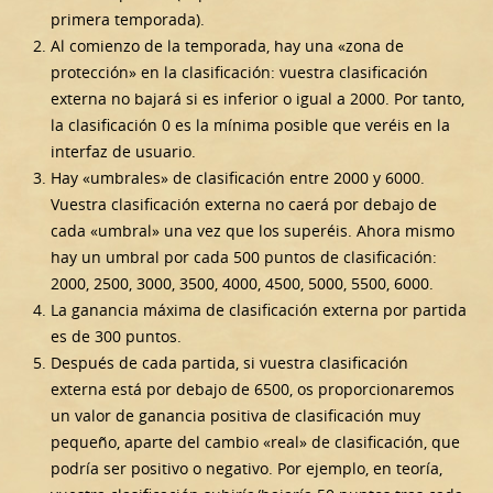
primera temporada).
Al comienzo de la temporada, hay una «zona de
protección» en la clasificación: vuestra clasificación
externa no bajará si es inferior o igual a 2000. Por tanto,
la clasificación 0 es la mínima posible que veréis en la
interfaz de usuario.
Hay «umbrales» de clasificación entre 2000 y 6000.
Vuestra clasificación externa no caerá por debajo de
cada «umbral» una vez que los superéis. Ahora mismo
hay un umbral por cada 500 puntos de clasificación:
2000, 2500, 3000, 3500, 4000, 4500, 5000, 5500, 6000.
La ganancia máxima de clasificación externa por partida
es de 300 puntos.
Después de cada partida, si vuestra clasificación
externa está por debajo de 6500, os proporcionaremos
un valor de ganancia positiva de clasificación muy
pequeño, aparte del cambio «real» de clasificación, que
podría ser positivo o negativo. Por ejemplo, en teoría,