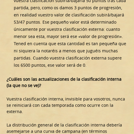
vuestra clasificación subiría/bajaría 50 puntos tras cada
partida, pero, como os damos 3 puntos de progresión,
en realidad vuestro valor de clasificación subirá/bajará
53/47 puntos. Ese pequeño valor está determinado
únicamente por vuestra clasificación externa: cuanto
menor sea esta, mayor será ese «valor de progresión».
Tened en cuenta que esta cantidad es tan pequeña que
ni siquiera la notaréis a menos que juguéis muchas
partidas. Cuando vuestra clasificación externa supere
los 6500 puntos, ese valor será de 0.
¿Cuáles son las actualizaciones de la clasificación interna
(la que no se ve)?
Vuestra clasificación interna, invisible para vosotros, nunca
se reiniciará con cada temporada como ocurre con la
externa.
La distribución general de la clasificación interna debería
asemejarse a una curva de campana (en términos