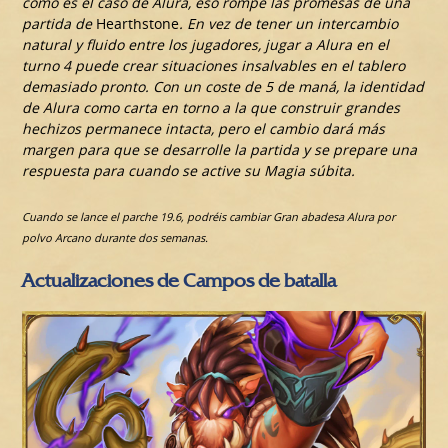
como es el caso de Alura, eso rompe las promesas de una
partida de
Hearthstone
. En vez de tener un intercambio
natural y fluido entre los jugadores, jugar a Alura en el
turno 4 puede crear situaciones insalvables en el tablero
demasiado pronto. Con un coste de 5 de maná, la identidad
de Alura como carta en torno a la que construir grandes
hechizos permanece intacta, pero el cambio dará más
margen para que se desarrolle la partida y se prepare una
respuesta para cuando se active su Magia súbita.
Cuando se lance el parche 19.6, podréis cambiar Gran abadesa Alura por
polvo Arcano durante dos semanas.
Actualizaciones de Campos de batalla