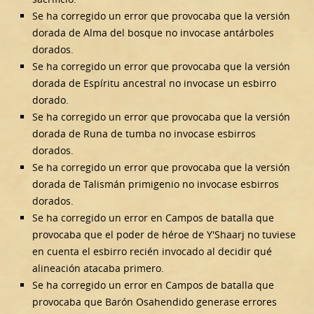
Se ha corregido un error que provocaba que la versión
dorada de Alma del bosque no invocase antárboles
dorados.
Se ha corregido un error que provocaba que la versión
dorada de Espíritu ancestral no invocase un esbirro
dorado.
Se ha corregido un error que provocaba que la versión
dorada de Runa de tumba no invocase esbirros
dorados.
Se ha corregido un error que provocaba que la versión
dorada de Talismán primigenio no invocase esbirros
dorados.
Se ha corregido un error en Campos de batalla que
provocaba que el poder de héroe de Y'Shaarj no tuviese
en cuenta el esbirro recién invocado al decidir qué
alineación atacaba primero.
Se ha corregido un error en Campos de batalla que
provocaba que Barón Osahendido generase errores