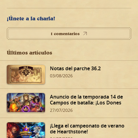
¡Únete a la charla!
1 comentarios
Últimos artículos
Notas del parche 36.2
03/08/2026
Anuncio de la temporada 14 de
Campos de batalla: ¡Los Dones
siniestros de Dalaran!
27/07/2026
¡Llega el campeonato de verano
de Hearthstone!