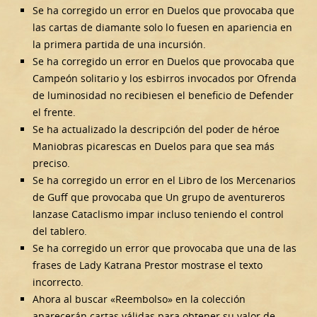
Se ha corregido un error en Duelos que provocaba que
las cartas de diamante solo lo fuesen en apariencia en
la primera partida de una incursión.
Se ha corregido un error en Duelos que provocaba que
Campeón solitario y los esbirros invocados por Ofrenda
de luminosidad no recibiesen el beneficio de Defender
el frente.
Se ha actualizado la descripción del poder de héroe
Maniobras picarescas en Duelos para que sea más
preciso.
Se ha corregido un error en el Libro de los Mercenarios
de Guff que provocaba que Un grupo de aventureros
lanzase Cataclismo impar incluso teniendo el control
del tablero.
Se ha corregido un error que provocaba que una de las
frases de Lady Katrana Prestor mostrase el texto
incorrecto.
Ahora al buscar «Reembolso» en la colección
aparecerán cartas válidas para obtener su valor de