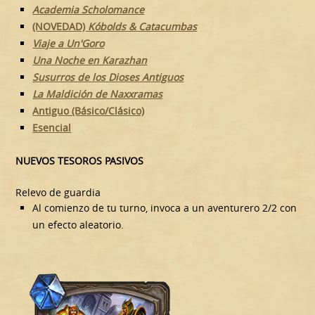
Academia Scholomance
(NOVEDAD)
Kóbolds & Catacumbas
Viaje a Un'Goro
Una Noche en Karazhan
Susurros de los Dioses Antiguos
La Maldición de Naxxramas
Antiguo (Básico/Clásico)
Esencial
NUEVOS TESOROS PASIVOS
Relevo de guardia
Al comienzo de tu turno, invoca a un aventurero 2/2 con
un efecto aleatorio.