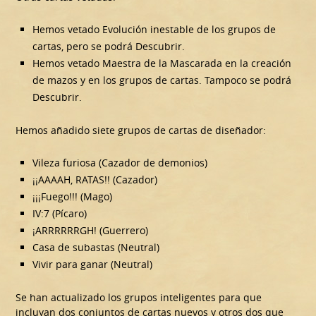
Hemos vetado Evolución inestable de los grupos de
cartas, pero se podrá Descubrir.
Hemos vetado Maestra de la Mascarada en la creación
de mazos y en los grupos de cartas. Tampoco se podrá
Descubrir.
Hemos añadido siete grupos de cartas de diseñador:
Vileza furiosa (Cazador de demonios)
¡¡AAAAH, RATAS!! (Cazador)
¡¡¡Fuego!!! (Mago)
IV:7 (Pícaro)
¡ARRRRRRGH! (Guerrero)
Casa de subastas (Neutral)
Vivir para ganar (Neutral)
Se han actualizado los grupos inteligentes para que
incluyan dos conjuntos de cartas nuevos y otros dos que