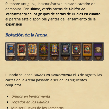
faltaban: Antiguo (Clásico/Básico) e Iniciado cazador de
demonios.
Por último, veréis cartas de
Unidos en
Ventormenta
en los grupos de cartas de Duelos en cuanto
el parche esté disponible y antes del lanzamiento de la
expansión
Rotación de la Arena
Cuando se lance
Unidos en Ventormenta
el 3 de agosto, las
cartas de la Arena pasarán a ser de los siguientes
conjuntos:
Unidos en Ventormenta
Forjados en los Baldíos
Miniset Cuevas de los Lamentos