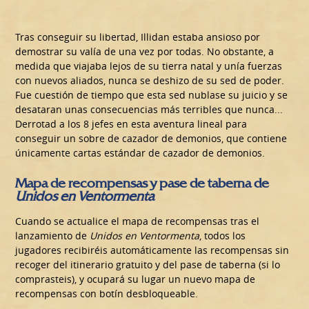
Tras conseguir su libertad, Illidan estaba ansioso por
demostrar su valía de una vez por todas. No obstante, a
medida que viajaba lejos de su tierra natal y unía fuerzas
con nuevos aliados, nunca se deshizo de su sed de poder.
Fue cuestión de tiempo que esta sed nublase su juicio y se
desataran unas consecuencias más terribles que nunca...
Derrotad a los 8 jefes en esta aventura lineal para
conseguir un sobre de cazador de demonios, que contiene
únicamente cartas estándar de cazador de demonios.
Mapa de recompensas y pase de taberna de
Unidos en Ventormenta
Cuando se actualice el mapa de recompensas tras el
lanzamiento de
Unidos en Ventormenta
, todos los
jugadores recibiréis automáticamente las recompensas sin
recoger del itinerario gratuito y del pase de taberna (si lo
comprasteis), y ocupará su lugar un nuevo mapa de
recompensas con botín desbloqueable.