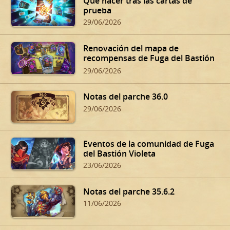
Qué hacer tras las cartas de
prueba
29/06/2026
Renovación del mapa de
recompensas de Fuga del Bastión
Violeta
29/06/2026
Notas del parche 36.0
29/06/2026
Eventos de la comunidad de Fuga
del Bastión Violeta
23/06/2026
Notas del parche 35.6.2
11/06/2026