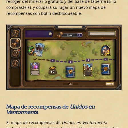
recoger del itinerario gratuito y del pase de taberna (si lo
comprasteis), y ocupará su lugar un nuevo mapa de
recompensas con botín desbloqueable.
Mapa de recompensas de
Unidos en
Ventormenta
El mapa de recompensas de
Unidos en Ventormenta