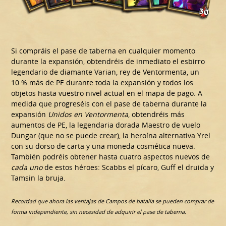
Si compráis el pase de taberna en cualquier momento
durante la expansión, obtendréis de inmediato el esbirro
legendario de diamante Varian, rey de Ventormenta, un
10 % más de PE durante toda la expansión y todos los
objetos hasta vuestro nivel actual en el mapa de pago. A
medida que progreséis con el pase de taberna durante la
expansión
Unidos en Ventormenta
, obtendréis más
aumentos de PE, la legendaria dorada Maestro de vuelo
Dungar (que no se puede crear), la heroína alternativa Yrel
con su dorso de carta y una moneda cosmética nueva.
También podréis obtener hasta cuatro aspectos nuevos de
cada uno
de estos héroes: Scabbs el pícaro, Guff el druida y
Tamsin la bruja.
Recordad que ahora las ventajas de Campos de batalla se pueden comprar de
forma independiente, sin necesidad de adquirir el pase de taberna.