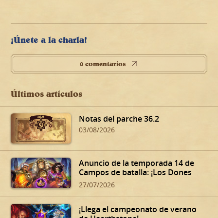
¡Únete a la charla!
0 comentarios
Últimos artículos
Notas del parche 36.2
03/08/2026
Anuncio de la temporada 14 de
Campos de batalla: ¡Los Dones
siniestros de Dalaran!
27/07/2026
¡Llega el campeonato de verano