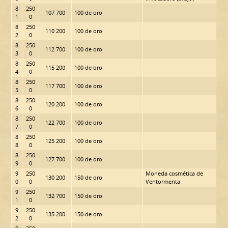
8
250
107 700
100 de oro
1
0
8
250
110 200
100 de oro
2
0
8
250
112 700
100 de oro
3
0
8
250
115 200
100 de oro
4
0
8
250
117 700
100 de oro
5
0
8
250
120 200
100 de oro
6
0
8
250
122 700
100 de oro
7
0
8
250
125 200
100 de oro
8
0
8
250
127 700
100 de oro
9
0
9
250
Moneda cosmética de
130 200
150 de oro
0
0
Ventormenta
9
250
132 700
150 de oro
1
0
9
250
135 200
150 de oro
2
0