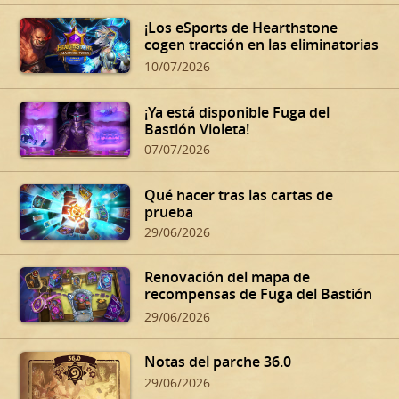
¡Los eSports de Hearthstone
cogen tracción en las eliminatorias
de verano!
10/07/2026
¡Ya está disponible Fuga del
Bastión Violeta!
07/07/2026
Qué hacer tras las cartas de
prueba
29/06/2026
Renovación del mapa de
recompensas de Fuga del Bastión
Violeta
29/06/2026
Notas del parche 36.0
29/06/2026