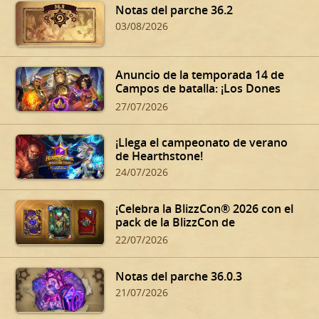
Notas del parche 36.2
03/08/2026
Anuncio de la temporada 14 de
Campos de batalla: ¡Los Dones
siniestros de Dalaran!
27/07/2026
¡Llega el campeonato de verano
de Hearthstone!
24/07/2026
¡Celebra la BlizzCon® 2026 con el
pack de la BlizzCon de
Hearthstone!
22/07/2026
Notas del parche 36.0.3
21/07/2026