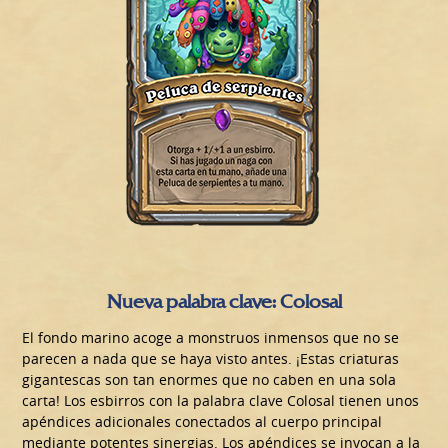
Nueva palabra clave: Colosal
El fondo marino acoge a monstruos inmensos que no se
parecen a nada que se haya visto antes. ¡Estas criaturas
gigantescas son tan enormes que no caben en una sola
carta! Los esbirros con la palabra clave Colosal tienen unos
apéndices adicionales conectados al cuerpo principal
mediante potentes sinergias. Los apéndices se invocan a la