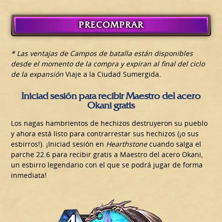
PRECOMPRAR
* Las ventajas de Campos de batalla están disponibles
desde el momento de la compra y expiran al final del ciclo
de la expansión
Viaje a la Ciudad Sumergida
.
Iniciad sesión para recibir Maestro del acero
Okani gratis
Los nagas hambrientos de hechizos destruyeron su pueblo
y ahora está listo para contrarrestar sus hechizos (¡o sus
esbirros!). ¡Iniciad sesión en
Hearthstone
cuando salga el
parche 22.6 para recibir gratis a Maestro del acero Okani,
un esbirro legendario con el que se podrá jugar de forma
inmediata!