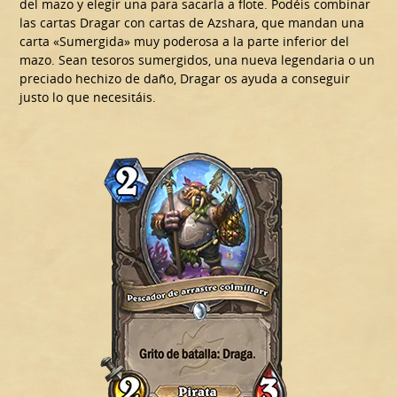
del mazo y elegir una para sacarla a flote. Podéis combinar
las cartas Dragar con cartas de Azshara, que mandan una
carta «Sumergida» muy poderosa a la parte inferior del
mazo. Sean tesoros sumergidos, una nueva legendaria o un
preciado hechizo de daño, Dragar os ayuda a conseguir
justo lo que necesitáis.