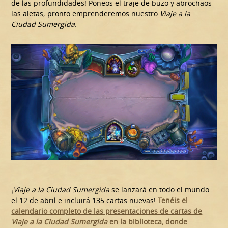
de las profundidades! Poneos el traje de buzo y abrochaos
las aletas; pronto emprenderemos nuestro
Viaje a la
Ciudad Sumergida
.
¡
Viaje a la Ciudad Sumergida
se lanzará en todo el mundo
el 12 de abril e incluirá 135 cartas nuevas!
Tenéis el
calendario completo de las presentaciones de cartas de
Viaje a la Ciudad Sumergida
en la biblioteca, donde