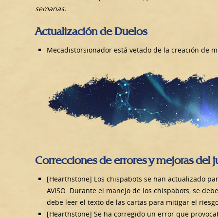
semanas.
Actualización de Duelos
Mecadistorsionador está vetado de la creación de ma
Correcciones de errores y mejoras del 
[Hearthstone] Los chispabots se han actualizado pa
AVISO: Durante el manejo de los chispabots, se deb
debe leer el texto de las cartas para mitigar el ries
[Hearthstone] Se ha corregido un error que provocab