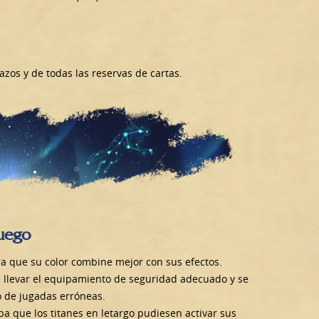
zos y de todas las reservas de cartas.
juego
ra que su color combine mejor con sus efectos.
e llevar el equipamiento de seguridad adecuado y se
go de jugadas erróneas.
a que los titanes en letargo pudiesen activar sus