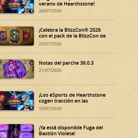
verano de Hearthstone!
24/07/2026
¡Celebra la BlizzCon® 2026
con el pack de la BlizzCon de
Hearthstone!
22/07/2026
Notas del parche 36.0.3
21/07/2026
¡Los eSports de Hearthstone
cogen tracción en las
eliminatorias de verano!
10/07/2026
¡Ya está disponible Fuga del
Bastión Violeta!