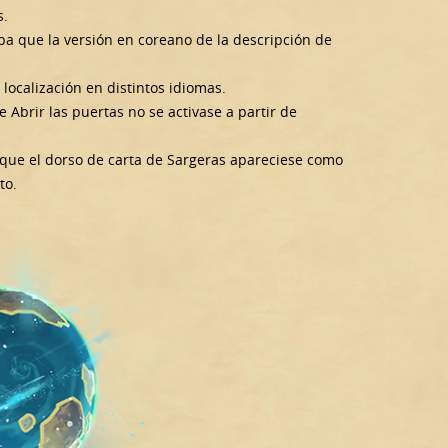
s.
ba que la versión en coreano de la descripción de
localización en distintos idiomas.
Abrir las puertas no se activase a partir de
 que el dorso de carta de Sargeras apareciese como
to.