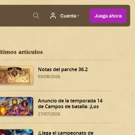
ltimos artículos
Notas del parche 36.2
03/08/2026
Anuncio de la temporada 14
de Campos de batalla: ¡Los
Dones siniestros de Dalaran!
27/07/2026
¡Llega el campeonato de