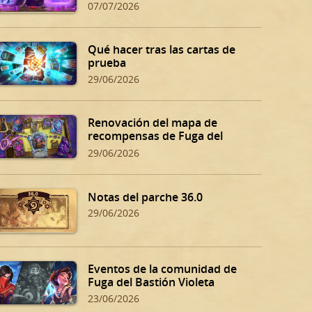
07/07/2026
Qué hacer tras las cartas de
prueba
29/06/2026
Renovación del mapa de
recompensas de Fuga del
Bastión Violeta
29/06/2026
Notas del parche 36.0
29/06/2026
Eventos de la comunidad de
Fuga del Bastión Violeta
23/06/2026