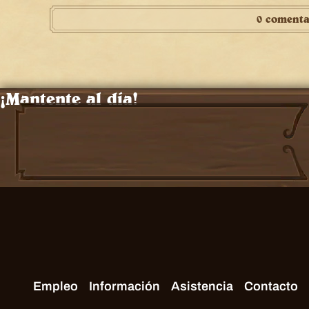
0 comenta
¡Mantente al día!