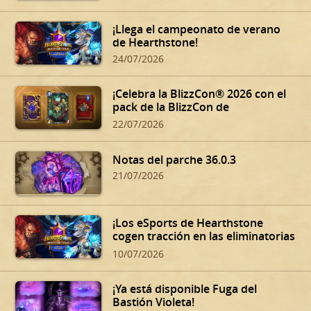
¡Llega el campeonato de verano
de Hearthstone!
24/07/2026
¡Celebra la BlizzCon® 2026 con el
pack de la BlizzCon de
Hearthstone!
22/07/2026
Notas del parche 36.0.3
21/07/2026
¡Los eSports de Hearthstone
cogen tracción en las eliminatorias
de verano!
10/07/2026
¡Ya está disponible Fuga del
Bastión Violeta!