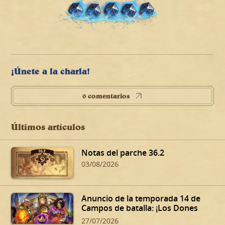
¡Únete a la charla!
0 comentarios
Últimos artículos
Notas del parche 36.2
03/08/2026
Anuncio de la temporada 14 de
Campos de batalla: ¡Los Dones
siniestros de Dalaran!
27/07/2026