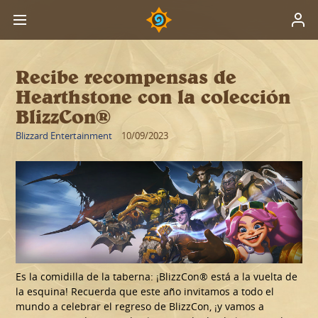
Recibe recompensas de
Hearthstone con la colección
BlizzCon®
Blizzard Entertainment
10/09/2023
Es la comidilla de la taberna: ¡BlizzCon® está a la vuelta de
la esquina! Recuerda que este año invitamos a todo el
mundo a celebrar el regreso de BlizzCon, ¡y vamos a