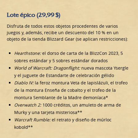
Lote épico (29,99 $)
Disfruta de todos estos objetos procedentes de varios
juegos y, además, recibe un descuento del 10 % en un
objeto de la tienda Blizzard Gear (se aplican restricciones):
Hearthstone:
el dorso de carta de la BlizzCon 2023, 5
sobres estándar y 5 sobres estándar dorados
World of Warcraft: Dragonflight:
nueva mascota Ysergle
y el juguete de Estandarte de celebración gélido
Diablo IV:
la feroz montura Veta de lapislázuli, el trofeo
de la montura Enseña de cobalto y el trofeo de la
montura Semblante de la Madre demoníaca*
Overwatch 2:
1000 créditos, un amuleto de arma de
Murky y una tarjeta misteriosa**
Warcraft Rumble:
el retrato y diseño de múrloc
kobold**