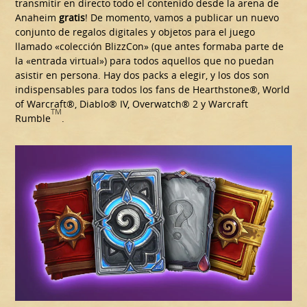
transmitir en directo todo el contenido desde la arena de
Anaheim
gratis
! De momento, vamos a publicar un nuevo
conjunto de regalos digitales y objetos para el juego
llamado «colección BlizzCon» (que antes formaba parte de
la «entrada virtual») para todos aquellos que no puedan
asistir en persona. Hay dos packs a elegir, y los dos son
indispensables para todos los fans de Hearthstone®, World
of Warcraft®, Diablo® IV, Overwatch® 2 y Warcraft
TM
Rumble
.