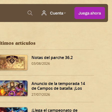
ltimos artículos
Notas del parche 36.2
03/08/2026
Anuncio de la temporada 14
de Campos de batalla: ¡Los
Dones siniestros de Dalaran!
27/07/2026
¡Llega el campeonato de