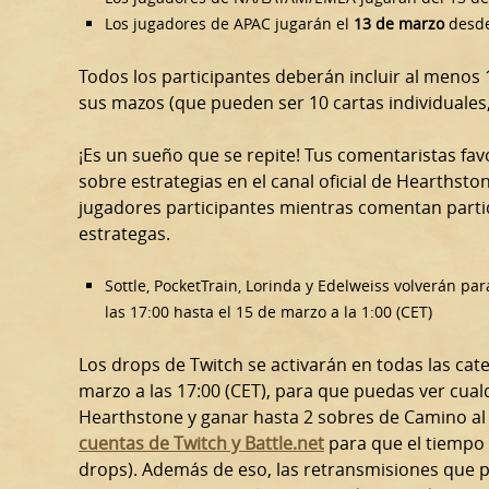
Los jugadores de APAC jugarán el
13 de marzo
desde 
Todos los participantes deberán incluir al menos
sus mazos (que pueden ser 10 cartas individuales,
¡Es un sueño que se repite! Tus comentaristas fav
sobre estrategias en el canal oficial de Hearthst
jugadores participantes mientras comentan parti
estrategas.
Sottle, PocketTrain, Lorinda y Edelweiss volverán pa
las 17:00 hasta el 15 de marzo a la 1:00 (CET)
Los drops de Twitch se activarán en todas las cate
marzo a las 17:00 (CET), para que puedas ver cua
Hearthstone y ganar hasta 2 sobres de Camino a
cuentas de Twitch y Battle.net
para que el tiempo 
drops). Además de eso, las retransmisiones que 