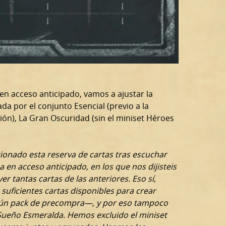
en acceso anticipado, vamos a ajustar la
da por el conjunto Esencial (previo a la
ción), La Gran Oscuridad (sin el miniset Héroes
ionado esta reserva de cartas tras escuchar
 en acceso anticipado, en los que nos dijisteis
r tantas cartas de las anteriores. Eso sí,
uficientes cartas disponibles para crear
ún pack de precompra—, y por eso tampoco
 Sueño Esmeralda. Hemos excluido el miniset