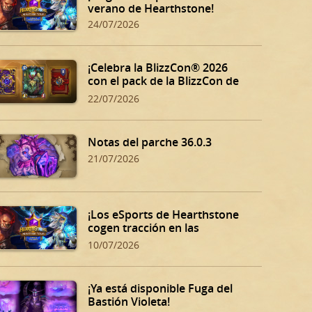
verano de Hearthstone!
24/07/2026
¡Celebra la BlizzCon® 2026
con el pack de la BlizzCon de
Hearthstone!
22/07/2026
Notas del parche 36.0.3
21/07/2026
¡Los eSports de Hearthstone
cogen tracción en las
eliminatorias de verano!
10/07/2026
¡Ya está disponible Fuga del
Bastión Violeta!