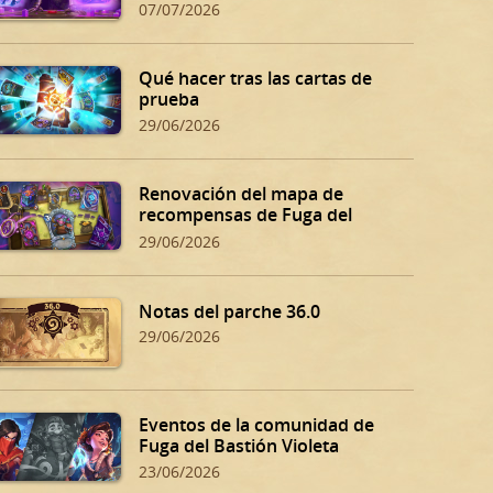
07/07/2026
Qué hacer tras las cartas de
prueba
29/06/2026
Renovación del mapa de
recompensas de Fuga del
Bastión Violeta
29/06/2026
Notas del parche 36.0
29/06/2026
Eventos de la comunidad de
Fuga del Bastión Violeta
23/06/2026