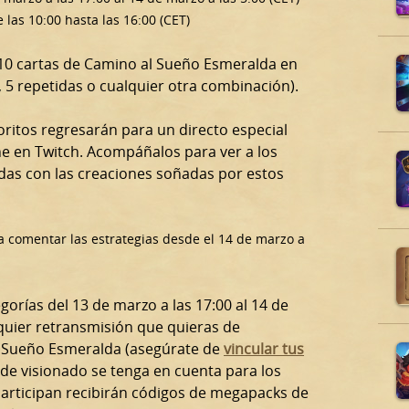
las 10:00 hasta las 16:00 (CET)
 10 cartas de Camino al Sueño Esmeralda en
 5 repetidas o cualquier otra combinación).
oritos regresarán para un directo especial
one en Twitch. Acompáñalos para ver a los
das con las creaciones soñadas por estos
ra comentar las estrategias desde el 14 de marzo a
gorías del 13 de marzo a las 17:00 al 14 de
lquier retransmisión que quieras de
l Sueño Esmeralda (asegúrate de
vincular tus
de visionado se tenga en cuenta para los
participan recibirán códigos de megapacks de