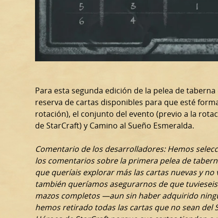
Para esta segunda edición de la pelea de taberna 
reserva de cartas disponibles para que esté forma
rotación), el conjunto del evento (previo a la rota
de StarCraft) y Camino al Sueño Esmeralda.
Comentario de los desarrolladores: Hemos selecc
los comentarios sobre la primera pelea de taberna
que queríais explorar más las cartas nuevas y no ve
también queríamos asegurarnos de que tuvieseis s
mazos completos —aun sin haber adquirido ning
hemos retirado todas las cartas que no sean del