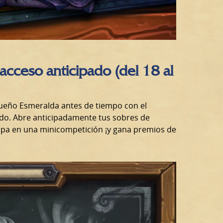
acceso anticipado (del 18 al
Sueño Esmeralda antes de tiempo con el
ado. Abre anticipadamente tus sobres de
ipa en una minicompetición ¡y gana premios de