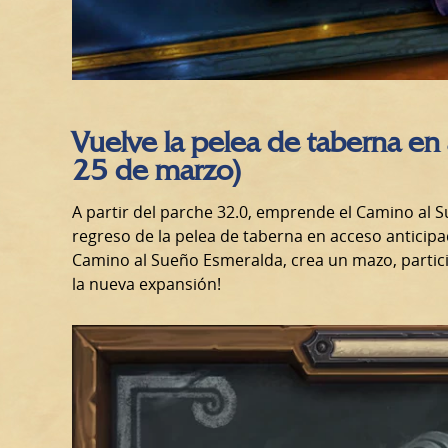
Vuelve la pelea de taberna en 
25 de marzo)
A partir del parche 32.0, emprende el Camino al 
regreso de la pelea de taberna en acceso anticip
Camino al Sueño Esmeralda, crea un mazo, partic
la nueva expansión!