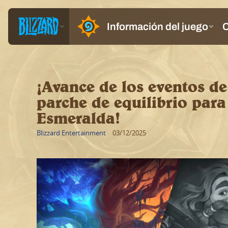
¡Avance de los eventos d
parche de equilibrio par
Esmeralda!
Blizzard Entertainment
03/12/2025