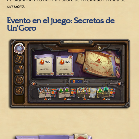
Un'Goro.
Evento en el juego: Secretos de
Un'Goro