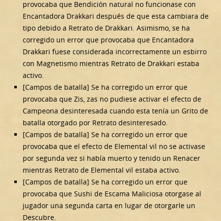
provocaba que Bendición natural no funcionase con
Encantadora Drakkari después de que esta cambiara de
tipo debido a Retrato de Drakkari. Asimismo, se ha
corregido un error que provocaba que Encantadora
Drakkari fuese considerada incorrectamente un esbirro
con Magnetismo mientras Retrato de Drakkari estaba
activo.
[Campos de batalla] Se ha corregido un error que
provocaba que Zis, zas no pudiese activar el efecto de
Campeona desinteresada cuando esta tenía un Grito de
batalla otorgado por Retrato desinteresado.
[Campos de batalla] Se ha corregido un error que
provocaba que el efecto de Elemental vil no se activase
por segunda vez si había muerto y tenido un Renacer
mientras Retrato de Elemental vil estaba activo.
[Campos de batalla] Se ha corregido un error que
provocaba que Sushi de Escama Maliciosa otorgase al
jugador una segunda carta en lugar de otorgarle un
Descubre.