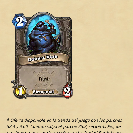
* Oferta disponible en la tienda del juego con los parches
32.4 y 33.0. Cuando salga el parche 33.2, recibirás Pegote
de alquitrán tras abrir un sobre de La Ciudad Perdida de