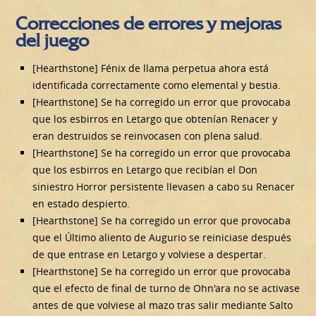
Correcciones de errores y mejoras
del juego
[Hearthstone] Fénix de llama perpetua ahora está
identificada correctamente como elemental y bestia.
[Hearthstone] Se ha corregido un error que provocaba
que los esbirros en Letargo que obtenían Renacer y
eran destruidos se reinvocasen con plena salud.
[Hearthstone] Se ha corregido un error que provocaba
que los esbirros en Letargo que recibían el Don
siniestro Horror persistente llevasen a cabo su Renacer
en estado despierto.
[Hearthstone] Se ha corregido un error que provocaba
que el Último aliento de Augurio se reiniciase después
de que entrase en Letargo y volviese a despertar.
[Hearthstone] Se ha corregido un error que provocaba
que el efecto de final de turno de Ohn'ara no se activase
antes de que volviese al mazo tras salir mediante Salto