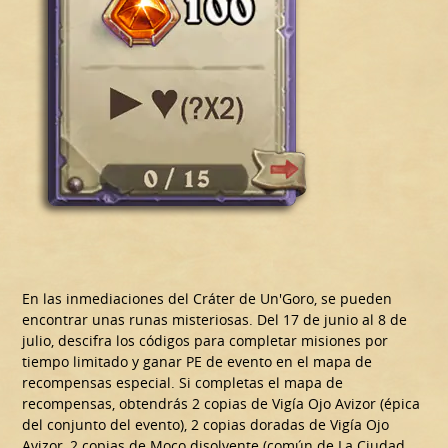
En las inmediaciones del Cráter de Un'Goro, se pueden
encontrar unas runas misteriosas. Del 17 de junio al 8 de
julio, descifra los códigos para completar misiones por
tiempo limitado y ganar PE de evento en el mapa de
recompensas especial. Si completas el mapa de
recompensas, obtendrás 2 copias de Vigía Ojo Avizor (épica
del conjunto del evento), 2 copias doradas de Vigía Ojo
Avizor, 2 copias de Moco disolvente (común de La Ciudad