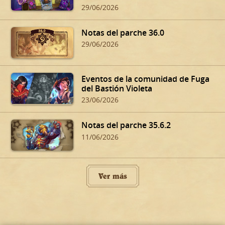
Violeta
29/06/2026
Notas del parche 36.0
29/06/2026
Eventos de la comunidad de Fuga
del Bastión Violeta
23/06/2026
Notas del parche 35.6.2
11/06/2026
Ver más