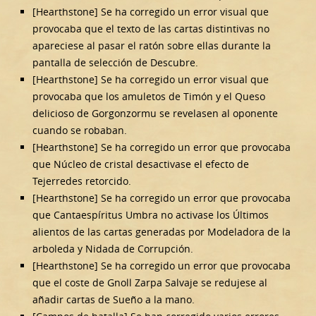
[Hearthstone] Se ha corregido un error visual que
provocaba que el texto de las cartas distintivas no
apareciese al pasar el ratón sobre ellas durante la
pantalla de selección de Descubre.
[Hearthstone] Se ha corregido un error visual que
provocaba que los amuletos de Timón y el Queso
delicioso de Gorgonzormu se revelasen al oponente
cuando se robaban.
[Hearthstone] Se ha corregido un error que provocaba
que Núcleo de cristal desactivase el efecto de
Tejerredes retorcido.
[Hearthstone] Se ha corregido un error que provocaba
que Cantaespíritus Umbra no activase los Últimos
alientos de las cartas generadas por Modeladora de la
arboleda y Nidada de Corrupción.
[Hearthstone] Se ha corregido un error que provocaba
que el coste de Gnoll Zarpa Salvaje se redujese al
añadir cartas de Sueño a la mano.