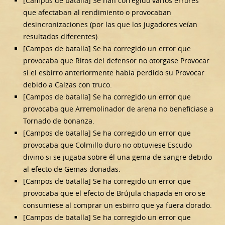
[Campos de batalla] Se han corregido varios errores
que afectaban al rendimiento o provocaban
desincronizaciones (por las que los jugadores veían
resultados diferentes).
[Campos de batalla] Se ha corregido un error que
provocaba que Ritos del defensor no otorgase Provocar
si el esbirro anteriormente había perdido su Provocar
debido a Calzas con truco.
[Campos de batalla] Se ha corregido un error que
provocaba que Arremolinador de arena no beneficiase a
Tornado de bonanza.
[Campos de batalla] Se ha corregido un error que
provocaba que Colmillo duro no obtuviese Escudo
divino si se jugaba sobre él una gema de sangre debido
al efecto de Gemas donadas.
[Campos de batalla] Se ha corregido un error que
provocaba que el efecto de Brújula chapada en oro se
consumiese al comprar un esbirro que ya fuera dorado.
[Campos de batalla] Se ha corregido un error que