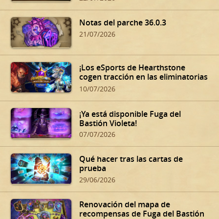
Notas del parche 36.0.3
21/07/2026
¡Los eSports de Hearthstone
cogen tracción en las eliminatorias
de verano!
10/07/2026
¡Ya está disponible Fuga del
Bastión Violeta!
07/07/2026
Qué hacer tras las cartas de
prueba
29/06/2026
Renovación del mapa de
recompensas de Fuga del Bastión