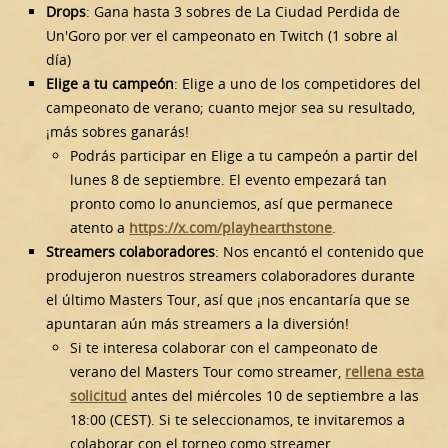
Drops
: Gana hasta 3 sobres de La Ciudad Perdida de
Un'Goro por ver el campeonato en Twitch (1 sobre al
día)
Elige a tu campeón
: Elige a uno de los competidores del
campeonato de verano; cuanto mejor sea su resultado,
¡más sobres ganarás!
Podrás participar en Elige a tu campeón a partir del
lunes 8 de septiembre. El evento empezará tan
pronto como lo anunciemos, así que permanece
atento a
https://x.com/playhearthstone
.
Streamers colaboradores
: Nos encantó el contenido que
produjeron nuestros streamers colaboradores durante
el último Masters Tour, así que ¡nos encantaría que se
apuntaran aún más streamers a la diversión!
Si te interesa colaborar con el campeonato de
verano del Masters Tour como streamer,
rellena esta
solicitud
antes del miércoles 10 de septiembre a las
18:00 (CEST). Si te seleccionamos, te invitaremos a
colaborar con el torneo como streamer.