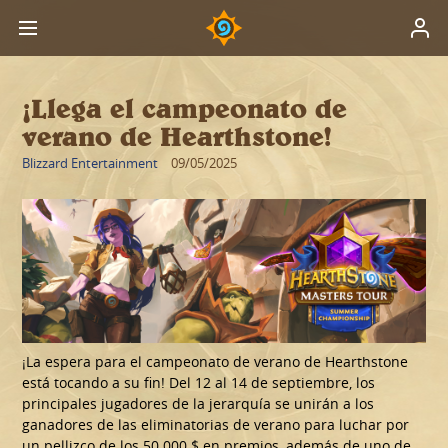
¡Llega el campeonato de
verano de Hearthstone!
Blizzard Entertainment
09/05/2025
¡La espera para el campeonato de verano de Hearthstone
está tocando a su fin! Del 12 al 14 de septiembre, los
principales jugadores de la jerarquía se unirán a los
ganadores de las eliminatorias de verano para luchar por
un pellizco de los 50 000 $ en premios, además de uno de