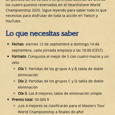
los cuatro puestos reservados en el Hearthstone World
Championship 2025. Sigue leyendo para saber todo lo que
necesitas para disfrutar de toda la acción en Twitch y
YouTube.
Lo que necesitas saber
Fechas
: viernes 12 de septiembre a domingo 14 de
septiembre; cada jornada empieza a las 18:00 (CEST)
Formato
: Conquista al mejor de 5 con cuatro mazos y un
veto
Día 1
: Partidas de los grupos A y B, tabla de doble
eliminación
Día 2
: Partidas de los grupos C y D, tabla de doble
eliminación
Día 3
: Los 8 mejores, tabla de eliminación simple
Premio total
: 50 000 $
¡Los 4 mejores se clasificarán para el Masters Tour
World Championship a finales de año!