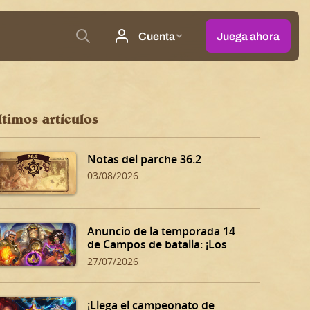
ltimos artículos
Notas del parche 36.2
03/08/2026
Anuncio de la temporada 14
de Campos de batalla: ¡Los
Dones siniestros de Dalaran!
27/07/2026
¡Llega el campeonato de