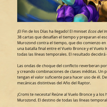
¡El Fin de los Días ha llegado! El miniset
Ecos del In
38 cartas que desafían el tiempo y preparan el e
Murozond contra el tiempo, que dio comienzo en
una batalla final entre el Vuelo Bronce y el Vuelo I
todas las líneas temporales. El resultado decidirá
Las ondas de choque del conflicto reverberan por
y creando combinaciones de clases inéditas. Un p
tengan el valor suficiente para hacer uso de él. 
mecánicas distintivas del Año del Raptor.
¡Cromi te necesita! Reúne al Vuelo Bronce y a los
Murozond. El destino de todas las líneas tempora