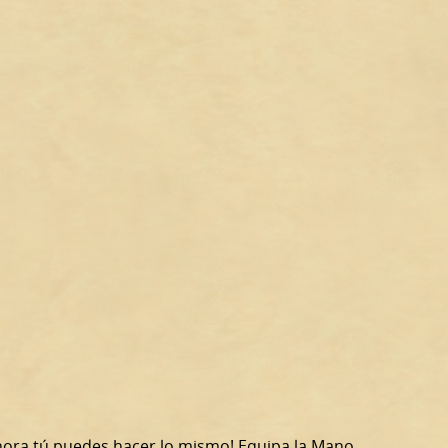
 ahora tú puedes hacer lo mismo! Equipa la Mano