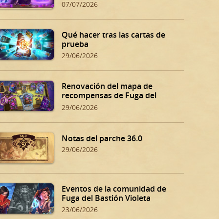
07/07/2026
Qué hacer tras las cartas de
prueba
29/06/2026
Renovación del mapa de
recompensas de Fuga del
Bastión Violeta
29/06/2026
Notas del parche 36.0
29/06/2026
Eventos de la comunidad de
Fuga del Bastión Violeta
23/06/2026