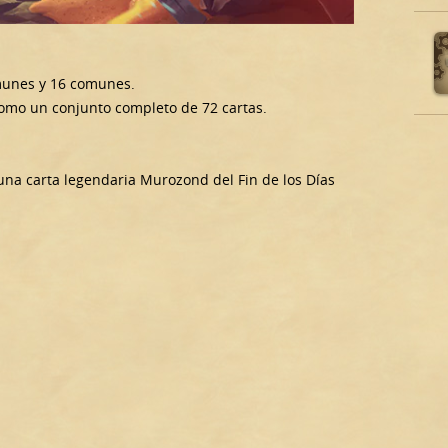
omunes y 16 comunes.
como un conjunto completo de 72 cartas.
 una carta legendaria Murozond del Fin de los Días