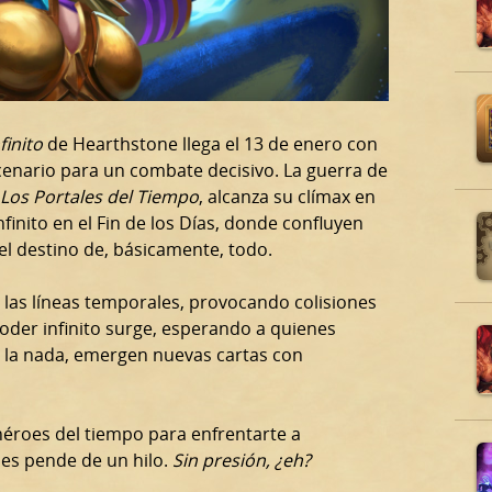
finito
de Hearthstone llega el 13 de enero con
scenario para un combate decisivo. La guerra de
Los Portales del Tiempo
, alcanza su clímax en
nfinito en el Fin de los Días, donde confluyen
 el destino de, básicamente, todo.
 las líneas temporales, provocando colisiones
oder infinito surge, esperando a quienes
De la nada, emergen nuevas cartas con
 héroes del tiempo para enfrentarte a
les pende de un hilo.
Sin presión, ¿eh?