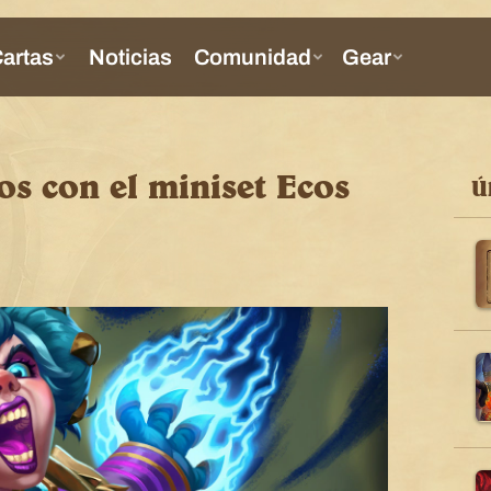
os con el miniset Ecos
Ú