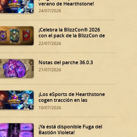
verano de Hearthstone!
24/07/2026
¡Celebra la BlizzCon® 2026
con el pack de la BlizzCon de
Hearthstone!
22/07/2026
Notas del parche 36.0.3
21/07/2026
¡Los eSports de Hearthstone
cogen tracción en las
eliminatorias de verano!
10/07/2026
¡Ya está disponible Fuga del
Bastión Violeta!