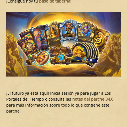
¡Consigue hoy tu
pase de taberna
!
¡El futuro ya está aquí! Inicia sesión ya para jugar a Los
Portales del Tiempo o consulta las
notas del parche 34.0
para más información sobre todo lo que contiene este
parche.