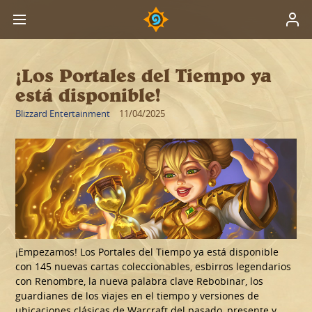
¡Los Portales del Tiempo ya
está disponible!
Blizzard Entertainment
11/04/2025
¡Empezamos! Los Portales del Tiempo ya está disponible
con 145 nuevas cartas coleccionables, esbirros legendarios
con Renombre, la nueva palabra clave Rebobinar, los
guardianes de los viajes en el tiempo y versiones de
ubicaciones clásicas de Warcraft del pasado, presente y