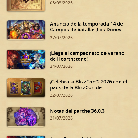
03/08/2026
Anuncio de la temporada 14 de
Campos de batalla: ¡Los Dones
siniestros de Dalaran!
27/07/2026
¡Llega el campeonato de verano
de Hearthstone!
24/07/2026
¡Celebra la BlizzCon® 2026 con el
pack de la BlizzCon de
Hearthstone!
22/07/2026
Notas del parche 36.0.3
21/07/2026