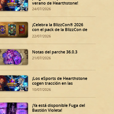
verano de Hearthstone!
24/07/2026
¡Celebra la BlizzCon® 2026
con el pack de la BlizzCon de
Hearthstone!
22/07/2026
Notas del parche 36.0.3
21/07/2026
¡Los eSports de Hearthstone
cogen tracción en las
eliminatorias de verano!
10/07/2026
¡Ya está disponible Fuga del
Bastión Violeta!