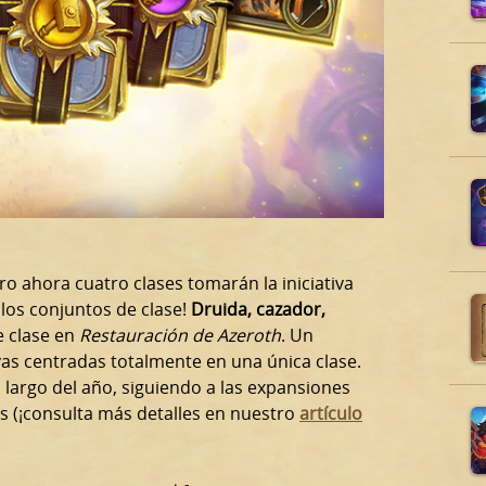
o ahora cuatro clases tomarán la iniciativa
los conjuntos de clase!
Druida, cazador,
e clase en
Restauración de Azeroth
. Un
vas centradas totalmente en una única clase.
o largo del año, siguiendo a las expansiones
es (¡consulta más detalles en nuestro
artículo