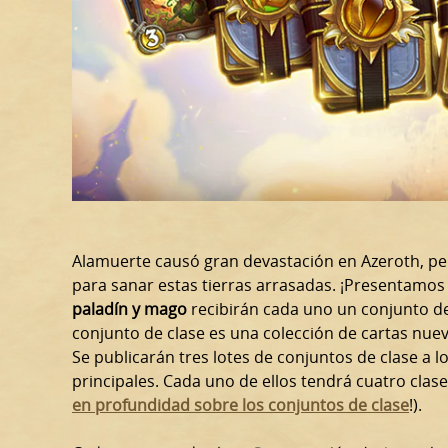
Alamuerte causó gran devastación en Azeroth, per
para sanar estas tierras arrasadas. ¡Presentamos 
paladín y mago
recibirán cada uno un conjunto d
conjunto de clase es una colección de cartas nue
Se publicarán tres lotes de conjuntos de clase a l
principales. Cada uno de ellos tendrá cuatro clas
en profundidad sobre los conjuntos de clase
!).