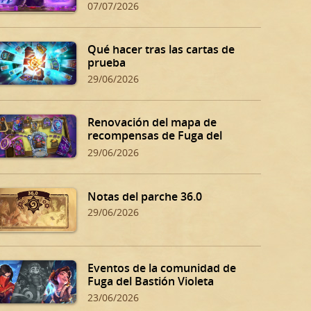
07/07/2026
Qué hacer tras las cartas de
prueba
29/06/2026
Renovación del mapa de
recompensas de Fuga del
Bastión Violeta
29/06/2026
Notas del parche 36.0
29/06/2026
Eventos de la comunidad de
Fuga del Bastión Violeta
23/06/2026