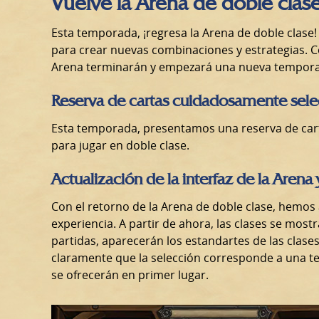
Vuelve la Arena de doble clas
Esta temporada, ¡regresa la Arena de doble clase!
para crear nuevas combinaciones y estrategias. Co
Arena terminarán y empezará una nueva tempor
Reserva de cartas cuidadosamente sel
Esta temporada, presentamos una reserva de ca
para jugar en doble clase.
Actualización de la interfaz de la Arena
Con el retorno de la Arena de doble clase, hemos ac
experiencia. A partir de ahora, las clases se mos
partidas, aparecerán los estandartes de las clases
claramente que la selección corresponde a una t
se ofrecerán en primer lugar.