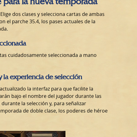
e para la nueva temporada
 Elige dos clases y selecciona cartas de ambas
n el parche 35.4, los pases actuales de la
ada.
eccionada
rtas cuidadosamente seleccionada a mano
 y la experiencia de selección
tualizado la interfaz para que facilite la
trarán bajo el nombre del jugador durante las
 durante la selección y, para señalizar
emporada de doble clase, los poderes de héroe