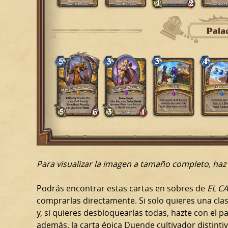
Para visualizar la imagen a tamaño completo, haz c
Podrás encontrar estas cartas en sobres de
EL C
comprarlas directamente. Si solo quieres una cla
y, si quieres desbloquearlas todas, hazte con el p
además, la carta épica Duende cultivador distinti