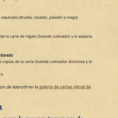
 separado (druida, cazador, paladín o mago)
 de la carta de regalo Duende cultivador y el aspecto
.
dorado
s copias de la carta Duende cultivador distintiva y el
ro.
ón de Azeroth
en la
galería de cartas oficial de
a