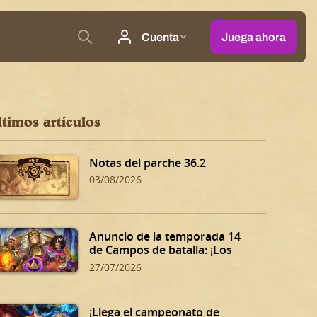
ltimos artículos
Notas del parche 36.2
03/08/2026
Anuncio de la temporada 14
de Campos de batalla: ¡Los
Dones siniestros de Dalaran!
27/07/2026
¡Llega el campeonato de