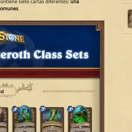
ontiene siete cartas diferentes:
una
 comunes
.