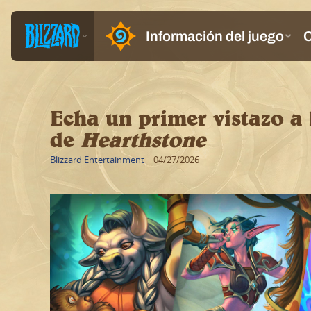
Echa un primer vistazo a 
de
Hearthstone
Blizzard Entertainment
04/27/2026