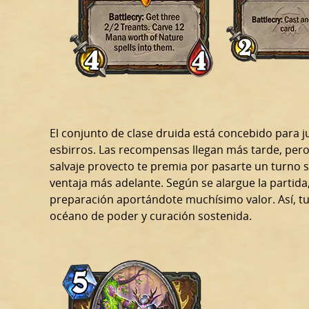
El conjunto de clase druida está concebido para j
esbirros. Las recompensas llegan más tarde, per
salvaje provecto te premia por pasarte un turno 
ventaja más adelante. Según se alargue la partid
preparación aportándote muchísimo valor. Así, 
océano de poder y curación sostenida.