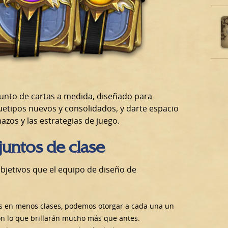
junto de cartas a medida, diseñado para
uetipos nuevos y consolidados, y darte espacio
azos y las estrategias de juego.
untos de clase
bjetivos que el equipo de diseño de
os en menos clases, podemos otorgar a cada una un
on lo que brillarán mucho más que antes.