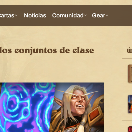
los conjuntos de clase
Ú