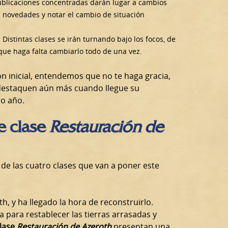
publicaciones concentradas darán lugar a cambios
s novedades y notar el cambio de situación
: Distintas clases se irán turnando bajo los focos, de
ue haga falta cambiarlo todo de una vez.
ión inicial, entendemos que no te haga gracia,
 destaquen aún más cuando llegue su
mo año.
e clase
Restauración de
e las cuatro clases que van a poner este
, y ha llegado la hora de reconstruirlo.
a para restablecer las tierras arrasadas y
clase
Restauración de Azeroth
presentan una