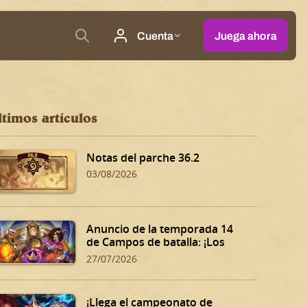
ltimos artículos
Notas del parche 36.2
03/08/2026
Anuncio de la temporada 14
de Campos de batalla: ¡Los
Dones siniestros de Dalaran!
27/07/2026
¡Llega el campeonato de