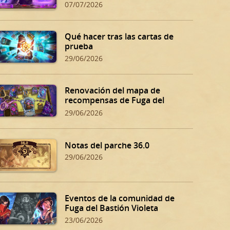
07/07/2026
Qué hacer tras las cartas de
prueba
29/06/2026
Renovación del mapa de
recompensas de Fuga del
Bastión Violeta
29/06/2026
Notas del parche 36.0
29/06/2026
Eventos de la comunidad de
Fuga del Bastión Violeta
23/06/2026