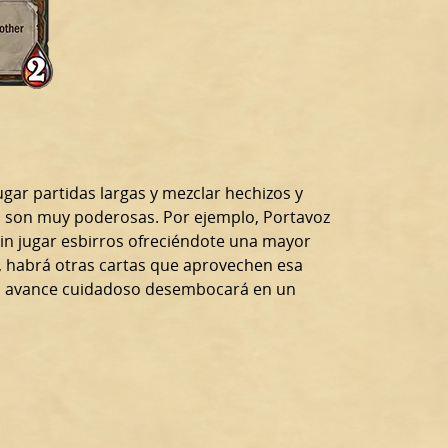
ugar partidas largas y mezclar hechizos y
o son muy poderosas. Por ejemplo, Portavoz
sin jugar esbirros ofreciéndote una mayor
a, habrá otras cartas que aprovechen esa
tu avance cuidadoso desembocará en un