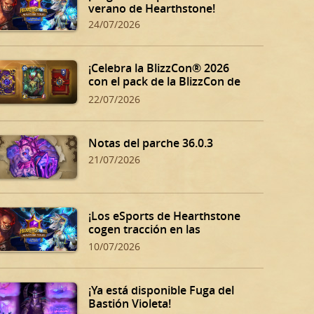
verano de Hearthstone!
24/07/2026
¡Celebra la BlizzCon® 2026
con el pack de la BlizzCon de
Hearthstone!
22/07/2026
Notas del parche 36.0.3
21/07/2026
¡Los eSports de Hearthstone
cogen tracción en las
eliminatorias de verano!
10/07/2026
¡Ya está disponible Fuga del
Bastión Violeta!