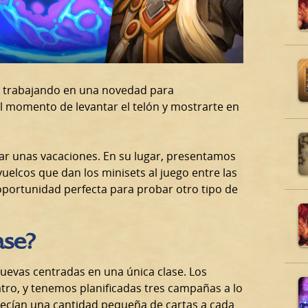
s trabajando en una novedad para
 el momento de levantar el telón y mostrarte en
omar unas vacaciones. En su lugar, presentamos
uelcos que dan los minisets al juego entre las
 oportunidad perfecta para probar otro tipo de
ase?
nuevas centradas en una única clase. Los
atro, y tenemos planificadas tres campañas a lo
ofrecían una cantidad pequeña de cartas a cada