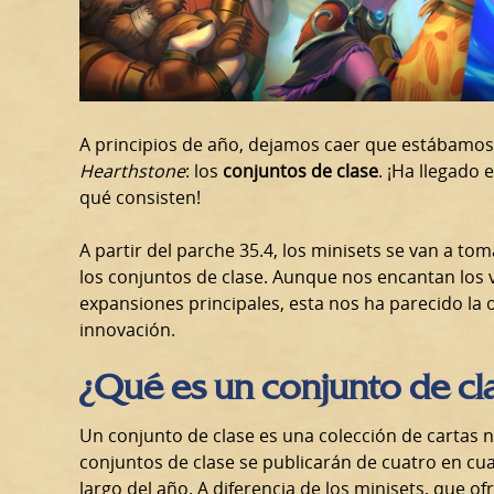
A principios de año, dejamos caer que estábamo
Hearthstone
: los
conjuntos de clase
. ¡Ha llegado
qué consisten!
A partir del parche 35.4, los minisets se van a t
los conjuntos de clase. Aunque nos encantan los v
expansiones principales, esta nos ha parecido la
innovación.
¿Qué es un conjunto de cl
Un conjunto de clase es una colección de cartas 
conjuntos de clase se publicarán de cuatro en cu
largo del año. A diferencia de los minisets, que 