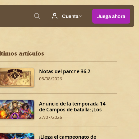
ltimos artículos
Notas del parche 36.2
03/08/2026
Anuncio de la temporada 14
de Campos de batalla: ¡Los
Dones siniestros de Dalaran!
27/07/2026
¡Llega el campeonato de