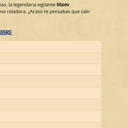
ias, la legendaria vigilante
Maiev
va celadora. ¿Acaso te pensabas que salir
UBRE