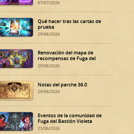
07/07/2026
Qué hacer tras las cartas de
prueba
29/06/2026
Renovación del mapa de
recompensas de Fuga del
Bastión Violeta
29/06/2026
Notas del parche 36.0
29/06/2026
Eventos de la comunidad de
Fuga del Bastión Violeta
23/06/2026