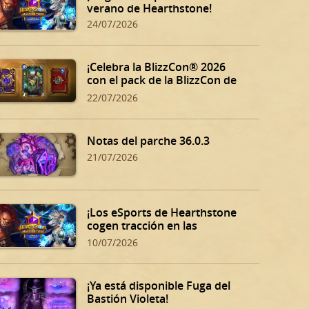
verano de Hearthstone!
24/07/2026
¡Celebra la BlizzCon® 2026
con el pack de la BlizzCon de
Hearthstone!
22/07/2026
Notas del parche 36.0.3
21/07/2026
¡Los eSports de Hearthstone
cogen tracción en las
eliminatorias de verano!
10/07/2026
¡Ya está disponible Fuga del
Bastión Violeta!