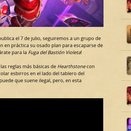
publica el 7 de julio, seguiremos a un grupo de
en en práctica su osado plan para escaparse de
árate para la
Fuga del Bastión Violeta
!
r las reglas más básicas de
Hearthstone
con
olar esbirros en el lado del tablero del
puede que suene ilegal, pero, en esta