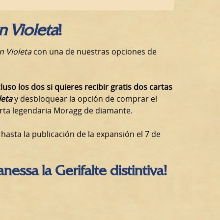
n Violeta
!
n Violeta
con una de nuestras opciones de
cluso los dos si quieres recibir gratis dos cartas
leta
y desbloquear la opción de comprar el
arta legendaria Moragg de diamante.
asta la publicación de la expansión el 7 de
nessa la Gerifalte distintiva!