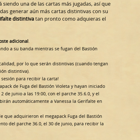
tá siendo una de las cartas más jugadas, así que
das generar aún más cartas distintivas con su
alte distintiva
tan pronto como adquieras el
oste adicional
.
rando a su banda mientras se fugan del Bastión
alidad, por lo que serán distintivas (cuando tengan
ón distintiva).
sesión para recibir la carta!
pack de Fuga del Bastión Violeta y hayan iniciado
 de junio a las 19:00, con el parche 35.6.0, y el
ibirán automáticamente a Vanessa la Gerifalte en
de que adquirieron el megapack Fuga del Bastión
to del parche 36.0, el 30 de junio, para recibir la