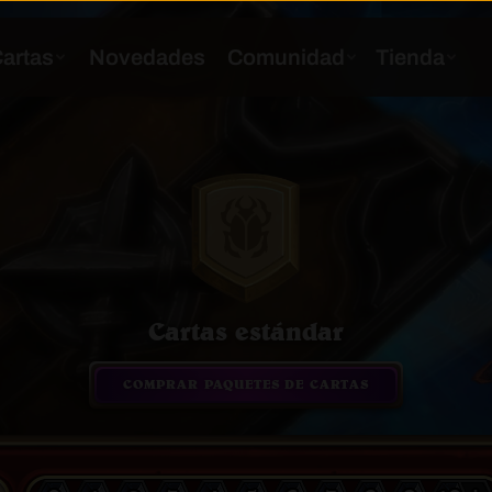
Cartas estándar
COMPRAR PAQUETES DE CARTAS