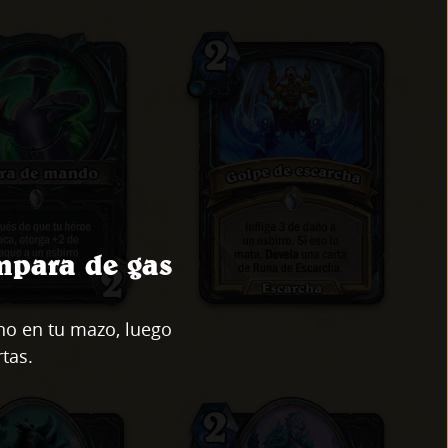
mpara de gas
o en tu mazo, luego
tas.