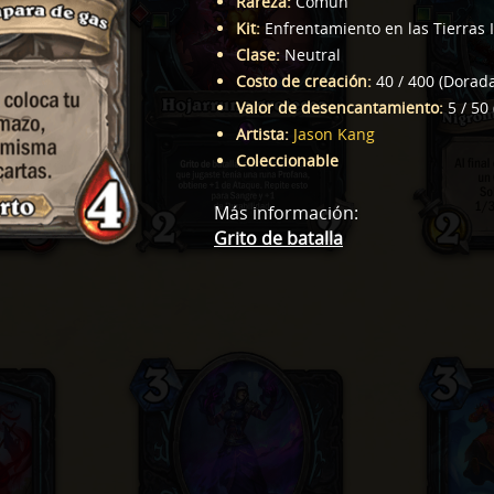
Rareza
:
Común
Kit
:
Enfrentamiento en las Tierras 
Clase
:
Neutral
Costo de creación
:
40
/
400
(
Dorad
Valor de desencantamiento
:
5
/
50
Artista
:
Jason Kang
Coleccionable
Más información
:
Grito de batalla