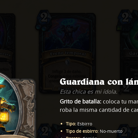
Guardiana con lá
Esta chica es mi ídola.
Grito de batalla:
coloca tu man
roba la misma cantidad de car
Tipo
:
Esbirro
Tipo de esbirro
:
No-muerto