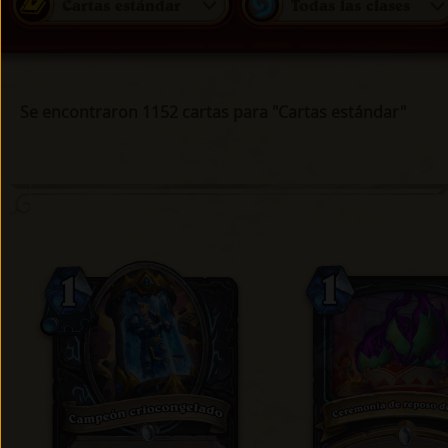
Cartas estándar
Todas las clases
Se encontraron 1152 cartas para "Cartas estándar"