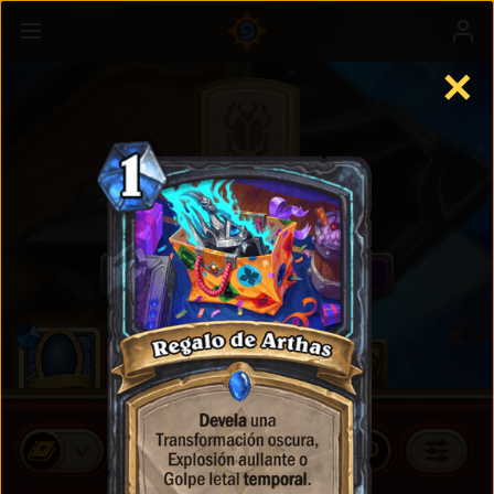
✕
Cartas estándar
COMPRAR PAQUETES DE CARTAS