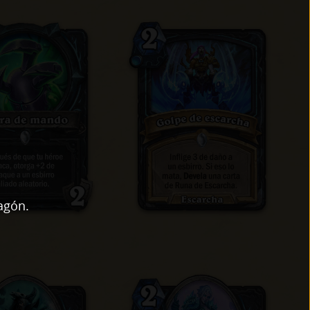
agón.