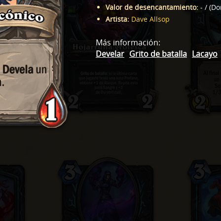
Valor de desencantamiento
:
-
/
(
Do
Artista
:
Dave Allsop
Más información
:
Develar
Grito de batalla
Lacayo