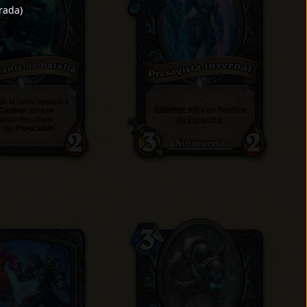
rada
)