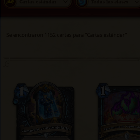
Cartas estándar
Todas las clases
Se encontraron 1152 cartas para "Cartas estándar"