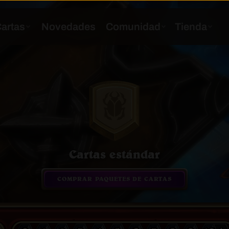
Cartas estándar
COMPRAR PAQUETES DE CARTAS