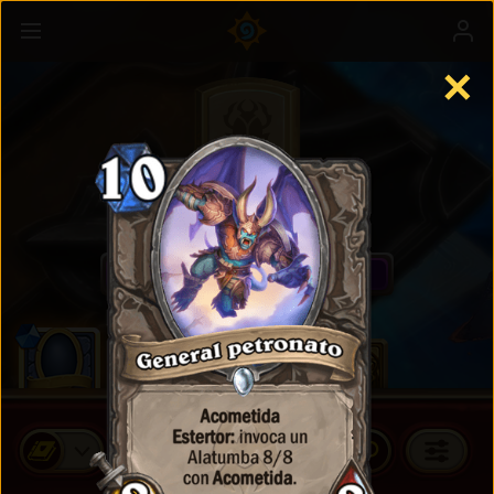
✕
Cartas estándar
COMPRAR PAQUETES DE CARTAS