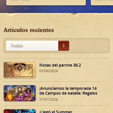
Artículos recientes
Notas del parche 36.2
03/08/2026
¡Anunciamos la temporada 14
de Campos de batalla: Regalos
oscuros de Dalaran!
27/07/2026
¡Llegó el Summer