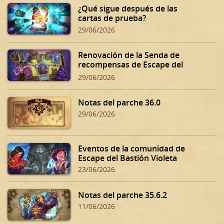
¿Qué sigue después de las
cartas de prueba?
29/06/2026
Renovación de la Senda de
recompensas de Escape del
Bastión Violeta
29/06/2026
Notas del parche 36.0
29/06/2026
Eventos de la comunidad de
Escape del Bastión Violeta
23/06/2026
Notas del parche 35.6.2
11/06/2026