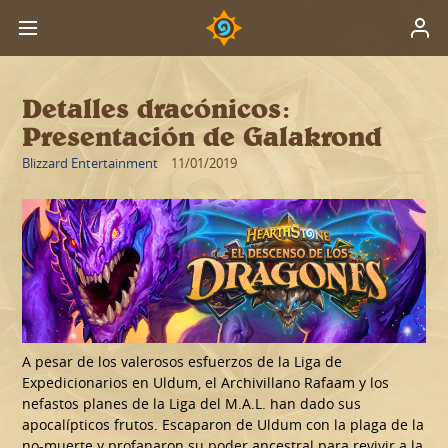
Detalles dracónicos:
Presentación de Galakrond
Blizzard Entertainment
11/01/2019
A pesar de los valerosos esfuerzos de la Liga de
Expedicionarios en Uldum, el Archivillano Rafaam y los
nefastos planes de la Liga del M.A.L. han dado sus
apocalípticos frutos. Escaparon de Uldum con la plaga de la
no-muerte y profanaron su poder ancestral para revivir a la