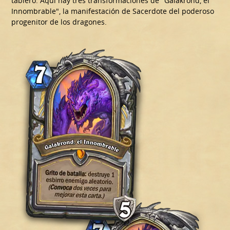
tablero. Aquí hay tres transformaciones de "Galakrond, el
Innombrable", la manifestación de Sacerdote del poderoso
progenitor de los dragones.