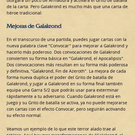
otorgará un poco de Armadura y activará el Grito de batalla
de la carta. Pero Galakrond es mucho más que una carta de
héroe tradicional:
Mejoras de Galakrond
En el transcurso de una partida, puedes jugar cartas con la
nueva palabra clave "Convocar" para mejorar a Galakrond y
hacerlo más poderoso. Dos convocaciones de Galakrond
convierten su forma básica en "Galakrond, el Apocalipsis".
Dos convocaciones más resultan en su forma más poderosa
y definitiva, "Galakrond, Fin de Azeroth". La mejora de cada
forma nueva duplica el poder del Grito de batalla de
Galakrond, y jugar a Galakrond en su forma final también
equipa una Garra 5/2 que podrás usar para exterminar
rápidamente a tu adversario. Cuando Galakrond está en
juego y su Grito de batalla se activa, ya no puede mejorarse
con cartas con el efecto Convocar, pero seguirán activando
su efecto normal.
Veamos un ejemplo de lo que este terror alado trae al