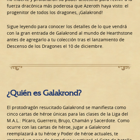
fuerza dracónica más poderosa que Azeroth haya visto: el
progenitor de todos los dragones, ¡Galakrond!
Sigue leyendo para conocer los detalles de lo que vendrá
con la gran entrada de Galakrond al mundo de Hearthstone
antes de agregarlo a tu colección tras el lanzamiento de
Descenso de los Dragones el 10 de diciembre.
¿Quién es Galakrond?
El protodragón resucitado Galakrond se manifiesta como
cinco cartas de héroe únicas para las clases de la Liga del
M.A.L.: Pícaro, Guerrero, Brujo, Chamán y Sacerdote. Como
ocurre con las cartas de héroe, jugar a Galakrond
reemplazará a tu héroe y Poder de héroe actuales, te