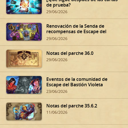
de prueba?
29/06/2026
Renovación de la Senda de
recompensas de Escape del
Bastión Violeta
29/06/2026
Notas del parche 36.0
29/06/2026
Eventos de la comunidad de
Escape del Bastión Violeta
23/06/2026
Notas del parche 35.6.2
11/06/2026