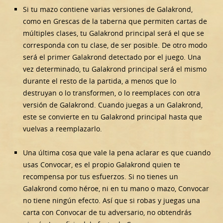
Si tu mazo contiene varias versiones de Galakrond,
como en Grescas de la taberna que permiten cartas de
múltiples clases, tu Galakrond principal será el que se
corresponda con tu clase, de ser posible. De otro modo
será el primer Galakrond detectado por el juego. Una
vez determinado, tu Galakrond principal será el mismo
durante el resto de la partida, a menos que lo
destruyan o lo transformen, o lo reemplaces con otra
versión de Galakrond. Cuando juegas a un Galakrond,
este se convierte en tu Galakrond principal hasta que
vuelvas a reemplazarlo.
Una última cosa que vale la pena aclarar es que cuando
usas Convocar, es el propio Galakrond quien te
recompensa por tus esfuerzos. Si no tienes un
Galakrond como héroe, ni en tu mano o mazo, Convocar
no tiene ningún efecto. Así que si robas y juegas una
carta con Convocar de tu adversario, no obtendrás