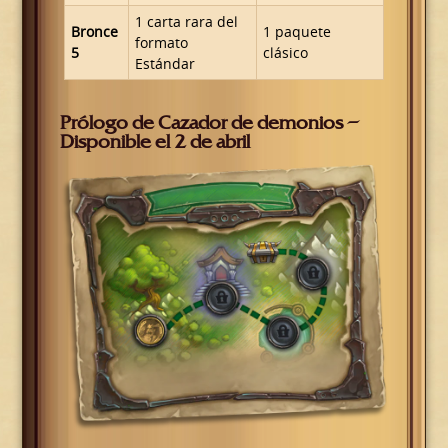
1 carta rara del
Bronce
1 paquete
formato
5
clásico
Estándar
Prólogo de Cazador de demonios –
Disponible el 2 de abril