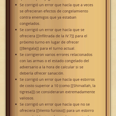
Se corrigió un error que hacía que a veces
se ofrecieran efectos de congelamiento
contra enemigos que ya estaban
congelados.
Se corrigió un error que hacía que se
ofreciera [[Infiltrada de la IV:7]] para el
próximo turno en lugar de ofrecer
[[Bengala]] para el turno actual.
Se corrigieron varios errores relacionados
con las armas o el estado congelado del
adversario a la hora de calcular si se
debería ofrecer sanación.
Se corrigió un error que hacía que esbirros
de costo superior a 10 (como [[Shirvallah, la
tigresa]]) se consideraran extremadamente
valiosos.
Se corrigió un error que hacía que no se
ofreciera [[Viento furioso]] para un esbirro