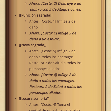
Ahora: [Costo: 2] Destruye a un
esbirro con 5 de Ataque o más.
[[Punición sagrada]]
Antes: [Costo: 1] Inflige 2 de
daño.
Ahora: [Costo: 1] Inflige 3 de
daño a un esbirro.
[[Nova sagrada]]
Antes: [Costo: 5] Inflige 2 de
daño a todos los enemigos.
Restaura 2 de Salud a todos los
personajes aliados.
Ahora: [Costo: 4] Inflige 2 de
daño a todos los enemigos.
Restaura 2 de Salud a todos los
personajes aliados.
[[Locura sombría]]
Antes: [Costo: 4] Toma el
control de un esbirro enemigo