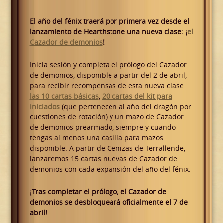
El año del fénix traerá por primera vez desde el
lanzamiento de Hearthstone una nueva clase: ¡
el
Cazador de demonios
!
Inicia sesión y completa el prólogo del Cazador
de demonios, disponible a partir del 2 de abril,
para recibir recompensas de esta nueva clase:
las 10 cartas básicas
,
20 cartas del kit para
iniciados
(que pertenecen al año del dragón por
cuestiones de rotación) y un mazo de Cazador
de demonios prearmado, siempre y cuando
tengas al menos una casilla para mazos
disponible. A partir de Cenizas de Terrallende,
lanzaremos 15 cartas nuevas de Cazador de
demonios con cada expansión del año del fénix.
¡Tras completar el prólogo, el Cazador de
demonios se desbloqueará oficialmente el 7 de
abril!