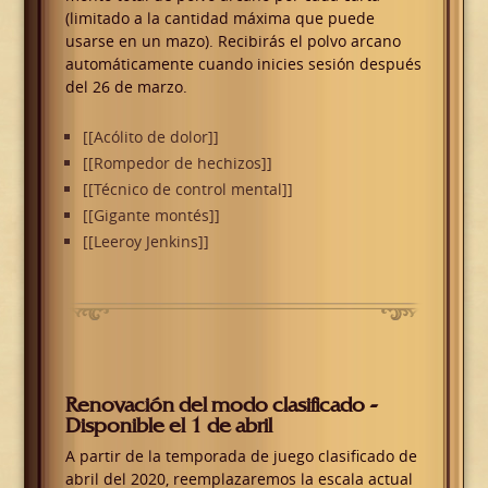
(limitado a la cantidad máxima que puede
usarse en un mazo). Recibirás el polvo arcano
automáticamente cuando inicies sesión después
del 26 de marzo.
[[Acólito de dolor]]
[[Rompedor de hechizos]]
[[Técnico de control mental]]
[[Gigante montés]]
[[Leeroy Jenkins]]
Renovación del modo clasificado -
Disponible el 1 de abril
A partir de la temporada de juego clasificado de
abril del 2020, reemplazaremos la escala actual