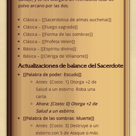
polvo arcano por las dos.
Clásica – [[Sacerdotisa de almas auchenai]]
Clásica – [[Fuego sagrado]]
Clásica – [[Forma de las sombras]]
Clásica – [[Profeta Velen]]
Básica – [[Espíritu divino]]
Básica – [[Clériga de Villanorte]]
Actualizaciones de balance del Sacerdote
[[Palabra de poder: Escudo]]
Antes: [Costo: 1] Otorga +2 de
Salud a un esbirro. Roba una
carta.
Ahora: [Costo: 0] Otorga +2 de
Salud a un esbirro.
[[Palabra de las sombras: Muerte]]
Antes: [Costo: 3] Destruye a un
esbirro con 5 de Ataque o más.