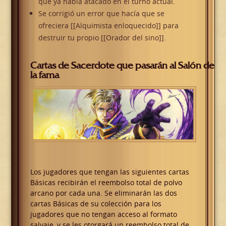
que ya había atacado en el turno actual.
Se corrigió un error que hacía que se
ofreciera [[Alquimista enloquecido]] para
destruir tu propio [[Orador del sino]].
Cartas de Sacerdote que pasarán al Salón de
la fama
Los jugadores que tengan las siguientes cartas
Básicas recibirán el reembolso total de polvo
arcano por cada una. Se eliminarán las dos
cartas Básicas de su colección para los
jugadores que no tengan acceso al formato
salvaje, y se les otorgará un reembolso total de