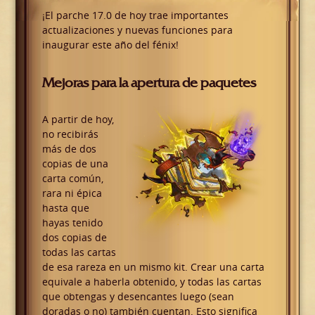
¡El parche 17.0 de hoy trae importantes
actualizaciones y nuevas funciones para
inaugurar este año del fénix!
Mejoras para la apertura de paquetes
A partir de hoy,
no recibirás
más de dos
copias de una
carta común,
rara ni épica
hasta que
hayas tenido
dos copias de
todas las cartas
de esa rareza en un mismo kit. Crear una carta
equivale a haberla obtenido, y todas las cartas
que obtengas y desencantes luego (sean
doradas o no) también cuentan. Esto significa