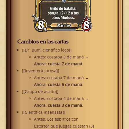
Cambios en las cartas
[[Dr. Bum, científico loco]]
Antes: costaba 9 de maná
→
Ahora: cuesta 7 de maná.
[[Inventora jocosa]]
Antes: costaba 7 de maná
→
Ahora: cuesta 6 de maná.
[[Grupo de asalto]]
Antes: costaba 4 de maná
→
Ahora: cuesta 3 de maná.
[[Científica insensata]]
Antes: Los esbirros con
Estertor que juegas cuestan (3)