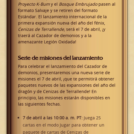
Proyecto K-Bum
y el
Bosque Embrujado
pasen al
formato Salvaje y se retiren del formato
Estándar. El lanzamiento internacional de la
primera expansión nueva del año del fénix,
Cenizas de Terrallende
, será el 7 de abril, ¡y
traerá al Cazador de demonios y a la
amenazante Legión Oxidada!
Serie de misiones del lanzamiento
Para celebrar el lanzamiento del Cazador de
demonios, presentaremos una nueva serie de
misiones el 7 de abril, ¡que te permitirá obtener
paquetes nuevos de las expansiones del año del
dragón y de Cenizas de Terrallende! En
principio, las misiones estarán disponibles en
las siguientes fechas.
7 de abril a las 10:00 a. m. PT:
Juega 25
cartas en el modo Jugar para obtener un
paquete de cartas de Cenizas de