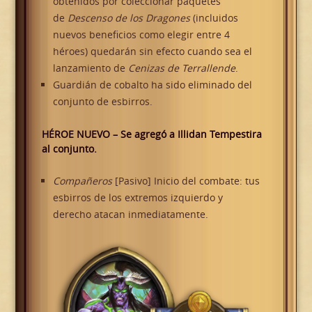
obtenidos por coleccionar paquetes
de
Descenso de los Dragones
(incluidos
nuevos beneficios como elegir entre 4
héroes) quedarán sin efecto cuando sea el
lanzamiento de
Cenizas de Terrallende
.
Guardián de cobalto ha sido eliminado del
conjunto de esbirros.
HÉROE NUEVO –
Se agregó a Illidan Tempestira
al conjunto.
Compañeros
[Pasivo] Inicio del combate: tus
esbirros de los extremos izquierdo y
derecho atacan inmediatamente.