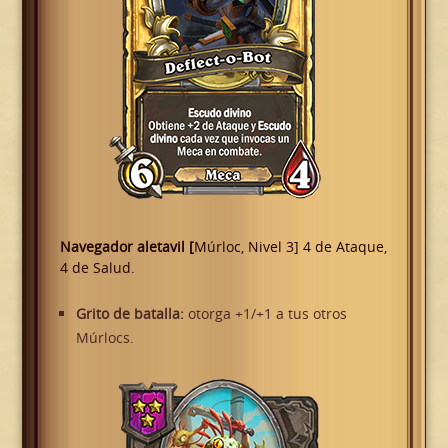
Navegador aletavil [
Múrloc, Nivel 3] 4 de Ataque,
4 de Salud.
Grito de batalla:
otorga +1/+1 a tus otros
Múrlocs.