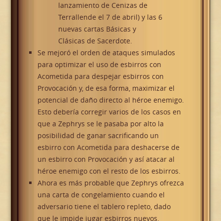
lanzamiento de Cenizas de
Terrallende el 7 de abril) y las 6
nuevas cartas Básicas y
Clásicas de Sacerdote.
Se mejoró el orden de ataques simulados
para optimizar el uso de esbirros con
Acometida para despejar esbirros con
Provocación y, de esa forma, maximizar el
potencial de daño directo al héroe enemigo.
Esto debería corregir varios de los casos en
que a Zephrys se le pasaba por alto la
posibilidad de ganar sacrificando un
esbirro con Acometida para deshacerse de
un esbirro con Provocación y así atacar al
héroe enemigo con el resto de los esbirros.
Ahora es más probable que Zephrys ofrezca
una carta de congelamiento cuando el
adversario tiene el tablero repleto, dado
que le impide jugar esbirros nuevos.