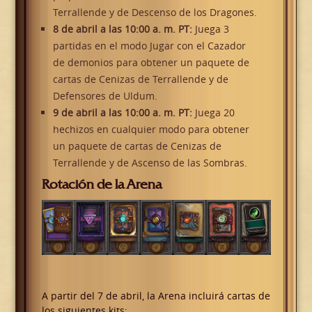
Terrallende y de Descenso de los Dragones.
8 de abril a las 10:00 a. m. PT:
Juega 3
partidas en el modo Jugar con el Cazador
de demonios para obtener un paquete de
cartas de Cenizas de Terrallende y de
Defensores de Uldum.
9 de abril a las 10:00 a. m. PT:
Juega 20
hechizos en cualquier modo para obtener
un paquete de cartas de Cenizas de
Terrallende y de Ascenso de las Sombras.
Rotación de la Arena
A partir del 7 de abril, la Arena incluirá cartas de
los siguientes kits: