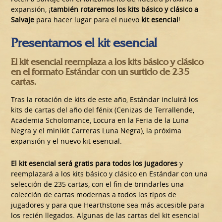
expansión, ¡
también rotaremos los kits básico y clásico a
Salvaje
para hacer lugar para el nuevo
kit esencial
!
Presentamos el kit esencial
El kit esencial reemplaza a los kits básico y clásico
en el formato Estándar con un surtido de 235
cartas.
Tras la rotación de kits de este año, Estándar incluirá los
kits de cartas del año del fénix (Cenizas de Terrallende,
Academia Scholomance, Locura en la Feria de la Luna
Negra y el minikit Carreras Luna Negra), la próxima
expansión y el nuevo kit esencial.
El kit esencial será gratis para todos los jugadores
y
reemplazará a los kits básico y clásico en Estándar con una
selección de 235 cartas, con el fin de brindarles una
colección de cartas modernas a todos los tipos de
jugadores y para que Hearthstone sea más accesible para
los recién llegados. Algunas de las cartas del kit esencial