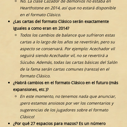
No. La clase Cazador de demonios no estaba en
Hearthstone en 2014, así que no estará disponible
en el formato Clásico.
¿Las cartas del formato Clásico serán exactamente
iguales a como eran en 2014?
Todos los cambios de balance que sufrieron estas
cartas a lo largo de los años se revertirán, pero su
aspecto se conservará. Por ejemplo: Acechador vil
seguirá siendo Acechador vil, no se revertirá a
Súcubo. Además, todas las cartas básicas del Salón
de la fama serán cartas comunes (rareza) en el
formato Clásico.
¿Habrá cambios en el formato Clásico en el futuro (más
expansiones, etc.)?
En este momento, no tenemos nada que anunciar,
¡pero estamos ansiosos por ver los comentarios y
sugerencias de los jugadores sobre el formato
Clásico!
¿Por qué 27 espacios para mazos? Es un número