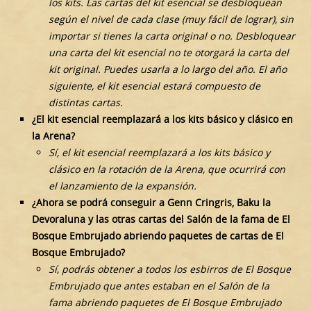
los kits. Las cartas del kit esencial se desbloquean
según el nivel de cada clase (muy fácil de lograr), sin
importar si tienes la carta original o no. Desbloquear
una carta del kit esencial no te otorgará la carta del
kit original. Puedes usarla a lo largo del año. El año
siguiente, el kit esencial estará compuesto de
distintas cartas.
¿El kit esencial reemplazará a los kits básico y clásico en
la Arena?
Sí, el kit esencial reemplazará a los kits básico y
clásico en la rotación de la Arena, que ocurrirá con
el lanzamiento de la expansión.
¿Ahora se podrá conseguir a Genn Cringris, Baku la
Devoraluna y las otras cartas del Salón de la fama de El
Bosque Embrujado abriendo paquetes de cartas de El
Bosque Embrujado?
Sí, podrás obtener a todos los esbirros de El Bosque
Embrujado que antes estaban en el Salón de la
fama abriendo paquetes de El Bosque Embrujado