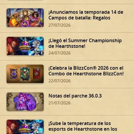
¡Anunciamos la temporada 14 de
Campos de batalla: Regalos
oscuros de Dalaran!
27/07/2026
¡Llegó el Summer Championship
de Hearthstone!
24/07/2026
¡Celebra la BlizzCon® 2026 con el
Combo de Hearthstone BlizzCon!
22/07/2026
Notas del parche 36.0.3
21/07/2026
¡Sube la temperatura de los
esports de Hearthstone en los