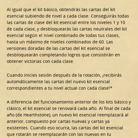
Al igual que el kit básico, obtendrás las cartas del kit
esencial subiendo de nivel a cada clase. Conseguirás todas
las cartas de clase del kit esencial entre los niveles 1 y 10
de cada clase, y desbloquearás las cartas neutrales del kit
esencial según el nivel combinado de todas tus clases,
hasta un máximo de niveles combinados de 60. Las
versiones doradas de las cartas del kit esencial se
desbloquearán completando logros que consistirán en
obtener victorias con cada clase.
Cuando inicies sesión después de la rotación, ¡recibirás
automáticamente las cartas del nuevo kit esencial
correspondientes a tu nivel actual con cada clase!*
A diferencia del funcionamiento anterior de los kits básico y
clásico, el kit esencial se renovará cada año. Al final de cada
año (de Hearthstone), un nuevo kit esencial reemplazará al
anterior, compuesto por cartas nuevas y cartas ya
existentes. Cuando eso ocurra, las cartas del kit esencial
que rotarán se reemplazarán con las nuevas en tu