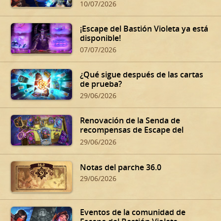
Summer Playoffs!
10/07/2026
¡Escape del Bastión Violeta ya está
disponible!
07/07/2026
¿Qué sigue después de las cartas
de prueba?
29/06/2026
Renovación de la Senda de
recompensas de Escape del
Bastión Violeta
29/06/2026
Notas del parche 36.0
29/06/2026
Eventos de la comunidad de