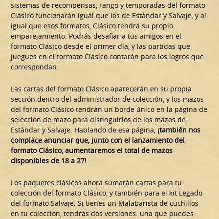
sistemas de recompensas, rango y temporadas del formato
Clásico funcionarán igual que los de Estándar y Salvaje, y al
igual que esos formatos, Clásico tendrá su propio
emparejamiento. Podrás desafiar a tus amigos en el
formato Clásico desde el primer día, y las partidas que
juegues en el formato Clásico contarán para los logros que
correspondan.
Las cartas del formato Clásico aparecerán en su propia
sección dentro del administrador de colección, y los mazos
del formato Clásico tendrán un borde único en la página de
selección de mazo para distinguirlos de los mazos de
Estándar y Salvaje. Hablando de esa página,
¡también nos
complace anunciar que, junto con el lanzamiento del
formato Clásico, aumentaremos el total de mazos
disponibles de 18 a 27!
Los paquetes clásicos ahora sumarán cartas para tu
colección del formato Clásico, y también para el kit Legado
del formato Salvaje. Si tienes un Malabarista de cuchillos
en tu colección, tendrás dos versiones: una que puedes