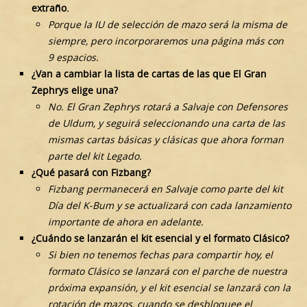
extraño.
Porque la IU de selección de mazo será la misma de
siempre, pero incorporaremos una página más con
9 espacios.
¿Van a cambiar la lista de cartas de las que El Gran
Zephrys elige una?
No. El Gran Zephrys rotará a Salvaje con Defensores
de Uldum, y seguirá seleccionando una carta de las
mismas cartas básicas y clásicas que ahora forman
parte del kit Legado.
¿Qué pasará con Fizbang?
Fizbang permanecerá en Salvaje como parte del kit
Día del K-Bum y se actualizará con cada lanzamiento
importante de ahora en adelante.
¿Cuándo se lanzarán el kit esencial y el formato Clásico?
Si bien no tenemos fechas para compartir hoy, el
formato Clásico se lanzará con el parche de nuestra
próxima expansión, y el kit esencial se lanzará con la
rotación de mazos, cuando se desbloquee el