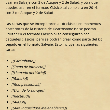
usar en Salvaje con 2 de Ataque y 2 de Salud, y otra que
puedes usar en el formato Clásico tal como era en 2014,
con 3 de Ataque y 2 de Salud.
Las cartas que se incorporaron al kit clásico en momentos
posteriores de la historia de Hearthstone no se podrán
utilizar en el formato Clásico ni se conseguirán con
paquetes clásicos, pero se podrán crear como parte del kit
Legado en el formato Salvaje. Esto incluye las siguientes
cartas:
[[Carámbano]]
[[Tomo de intelecto]]
[[Llamado del Vacío]]
[[Ratería]]
[[Rompeasedios]]
[[Don de lo salvaje]]
[[Rectitud]]
[[Alasol]]
[[Alta inquisidora Melenablanca]]