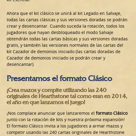
Ahora que el kit clásico se unirá al kit Legado en Salvaje,
todas las cartas clásicas y sus versiones doradas se podrán
crear y desencantar. Cuando suceda la rotación, todos los
jugadores que hayan desbloqueado el modo Salvaje
obtendrán todas las cartas básicas y sus versiones doradas
gratis, y también las versiones normales de las cartas del
kit Cazador de demonios iniciado (las cartas doradas de
Cazador de demonios iniciado se podrán crear y
desencantar).
Presentamos el formato Clásico
¡Crea mazos y compite utilizando las 240
originales de Hearthstone tal como eran en 2014,
el año en que lanzamos el juego!
¡Nos complace anunciar que lanzaremos el
formato Clásico
junto con la rotación de kits y nuestra próxima expansión!
El formato Clásico invita a los jugadores a armar mazos y
competir usando las 240 cartas originales de Hearthstone