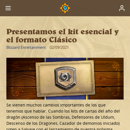
Presentamos el kit esencial y
el formato Clásico
Blizzard Entertainment
02/09/2021
Se vienen muchos cambios importantes de los que
tenemos que hablar. Cuando los kits de cartas del año del
dragón (Ascenso de las Sombras, Defensores de Uldum,
Descenso de los Dragones, Cazador de demonios iniciado)
roten a Salvaje con el lanzamiento de nuestra próxima