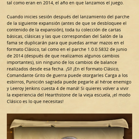
tal como eran en 2014, el año en que lanzamos el juego.
Cuando inicies sesión después del lanzamiento del parche
de la siguiente expansión (antes de que se desbloquee el
contenido de la expansión), toda tu colección de cartas
básicas, clásicas y las que correspondan del Salón de la
fama se duplicarán para que puedas armar mazos en el
formato Clásico, tal como en el parche 1.0.0.5832 de junio
de 2014 (después de que realizamos algunos cambios
importantes), sin ninguno de los cambios de balance
realizados desde esa fecha. ¡Sí! ¡En el formato Clásico,
Comandante Grito de guerra puede otorgarles Carga a los
esbirros, Punición sagrada puede pegarle al héroe enemigo
y Leeroy Jenkins cuesta 4 de maná! Si quieres volver a vivir
la experiencia del Hearthstone de la vieja escuela, ¡el modo
Clásico es lo que necesitas!