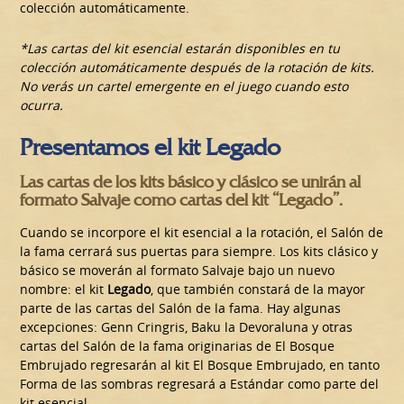
colección automáticamente.
*Las cartas del kit esencial estarán disponibles en tu
colección automáticamente después de la rotación de kits.
No verás un cartel emergente en el juego cuando esto
ocurra.
Presentamos el kit Legado
Las cartas de los kits básico y clásico se unirán al
formato Salvaje como cartas del kit “Legado”.
Cuando se incorpore el kit esencial a la rotación, el Salón de
la fama cerrará sus puertas para siempre. Los kits clásico y
básico se moverán al formato Salvaje bajo un nuevo
nombre: el kit
Legado
, que también constará de la mayor
parte de las cartas del Salón de la fama. Hay algunas
excepciones: Genn Cringris, Baku la Devoraluna y otras
cartas del Salón de la fama originarias de El Bosque
Embrujado regresarán al kit El Bosque Embrujado, en tanto
Forma de las sombras regresará a Estándar como parte del
kit esencial.