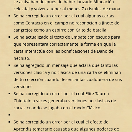
se activaban después de haber lanzado Alineación
celestial y volver a tener al menos 7 cristales de maná.
Se ha corregido un error por el cual algunas cartas
como Contacto en el campo no reconocían a Jinete de
cangrejos como un esbirro con Grito de batalla.
Se ha actualizado el texto de Embate con escudo para
que representara correctamente la forma en que la
carta interactúa con las bonificaciones de Daño de
hechizo.
Se ha agregado un mensaje que aclara que tanto las
versiones clásica y no clásica de una carta se eliminan
de tu colección cuando desencantas cualquiera de sus
versiones.
Se ha corregido un error por el cual Elite Tauren
Chieftain a veces generaba versiones no clásicas de
cartas cuando se jugaba en el modo Clásico.
Se ha corregido un error por el cual el efecto de
Aprendiz temerario causaba que algunos poderes de