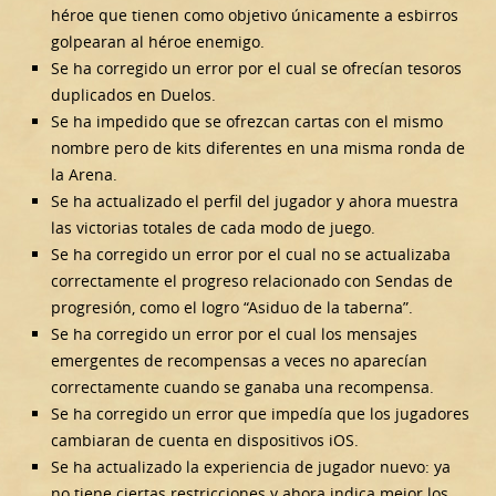
héroe que tienen como objetivo únicamente a esbirros
golpearan al héroe enemigo.
Se ha corregido un error por el cual se ofrecían tesoros
duplicados en Duelos.
Se ha impedido que se ofrezcan cartas con el mismo
nombre pero de kits diferentes en una misma ronda de
la Arena.
Se ha actualizado el perfil del jugador y ahora muestra
las victorias totales de cada modo de juego.
Se ha corregido un error por el cual no se actualizaba
correctamente el progreso relacionado con Sendas de
progresión, como el logro “Asiduo de la taberna”.
Se ha corregido un error por el cual los mensajes
emergentes de recompensas a veces no aparecían
correctamente cuando se ganaba una recompensa.
Se ha corregido un error que impedía que los jugadores
cambiaran de cuenta en dispositivos iOS.
Se ha actualizado la experiencia de jugador nuevo: ya
no tiene ciertas restricciones y ahora indica mejor los