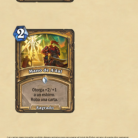
Las cartas mencionadas podrán desencantarse para recuperar el total de Polvo arcano durante dos semanas