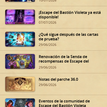
10/07/2026
¡Escape del Bastión Violeta ya está
disponible!
07/07/2026
¿Qué sigue después de las cartas
de prueba?
29/06/2026
Renovación de la Senda de
recompensas de Escape del
Bastión Violeta
29/06/2026
Notas del parche 36.0
29/06/2026
Eventos de la comunidad de
Escape del Bastión Violeta