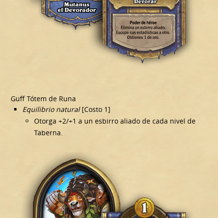
Guff Tótem de Runa
Equilibrio natural
[Costo 1]
Otorga +2/+1 a un esbirro aliado de cada nivel de
Taberna.