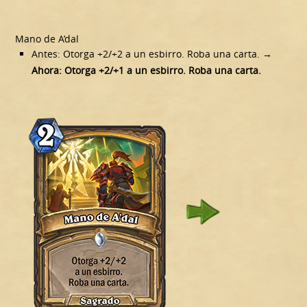
Mano de A’dal
Antes: Otorga +2/+2 a un esbirro. Roba una carta. →
Ahora: Otorga +2/+1 a un esbirro. Roba una carta.