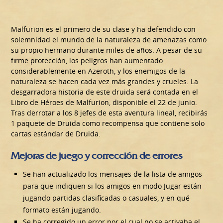
Malfurion es el primero de su clase y ha defendido con
solemnidad el mundo de la naturaleza de amenazas como
su propio hermano durante miles de años. A pesar de su
firme protección, los peligros han aumentado
considerablemente en Azeroth, y los enemigos de la
naturaleza se hacen cada vez más grandes y crueles. La
desgarradora historia de este druida será contada en el
Libro de Héroes de Malfurion, disponible el 22 de junio.
Tras derrotar a los 8 jefes de esta aventura lineal, recibirás
1 paquete de Druida como recompensa que contiene solo
cartas estándar de Druida.
Mejoras de juego y corrección de errores
Se han actualizado los mensajes de la lista de amigos
para que indiquen si los amigos en modo Jugar están
jugando partidas clasificadas o casuales, y en qué
formato están jugando.
Se ha corregido un error por el cual no se activaba el