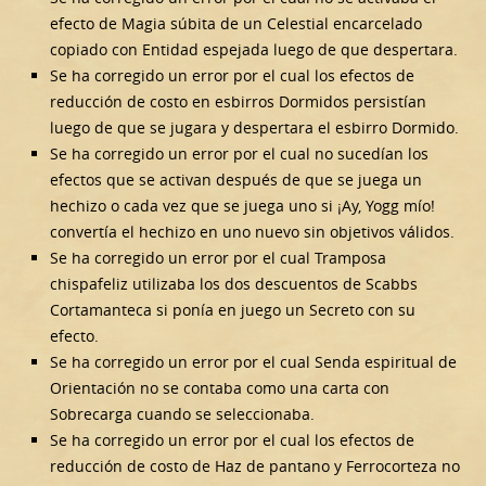
efecto de Magia súbita de un Celestial encarcelado
copiado con Entidad espejada luego de que despertara.
Se ha corregido un error por el cual los efectos de
reducción de costo en esbirros Dormidos persistían
luego de que se jugara y despertara el esbirro Dormido.
Se ha corregido un error por el cual no sucedían los
efectos que se activan después de que se juega un
hechizo o cada vez que se juega uno si ¡Ay, Yogg mío!
convertía el hechizo en uno nuevo sin objetivos válidos.
Se ha corregido un error por el cual Tramposa
chispafeliz utilizaba los dos descuentos de Scabbs
Cortamanteca si ponía en juego un Secreto con su
efecto.
Se ha corregido un error por el cual Senda espiritual de
Orientación no se contaba como una carta con
Sobrecarga cuando se seleccionaba.
Se ha corregido un error por el cual los efectos de
reducción de costo de Haz de pantano y Ferrocorteza no