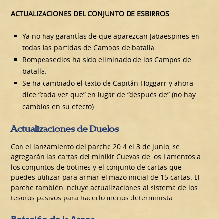
ACTUALIZACIONES DEL CONJUNTO DE ESBIRROS
Ya no hay garantías de que aparezcan Jabaespines en
todas las partidas de Campos de batalla.
Rompeasedios ha sido eliminado de los Campos de
batalla.
Se ha cambiado el texto de Capitán Hoggarr y ahora
dice “cada vez que” en lugar de “después de” (no hay
cambios en su efecto).
Actualizaciones de Duelos
Con el lanzamiento del parche 20.4 el 3 de junio, se
agregarán las cartas del minikit Cuevas de los Lamentos a
los conjuntos de botines y el conjunto de cartas que
puedes utilizar para armar el mazo inicial de 15 cartas. El
parche también incluye actualizaciones al sistema de los
tesoros pasivos para hacerlo menos determinista.
Rotación de la Arena