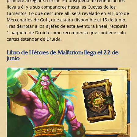
promete arreglar su error. Su búsqueda de redención los
lleva a él y a sus compañeros hasta las Cuevas de los
Lamentos. Lo que descubre allí será revelado en el Libro de
Mercenarios de Guff, que estará disponible el 15 de junio.
Tras derrotar a los 8 jefes de esta aventura lineal, recibirás
1 paquete de Druida como recompensa que contiene solo
cartas estándar de Druida.
Libro de Héroes de Malfurion: llega el 22 de
junio