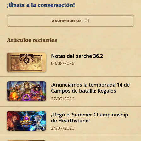
¡Únete a la conversación!
0 comentarios
Artículos recientes
Notas del parche 36.2
03/08/2026
¡Anunciamos la temporada 14 de
Campos de batalla: Regalos
oscuros de Dalaran!
27/07/2026
¡Llegó el Summer Championship
de Hearthstone!
24/07/2026