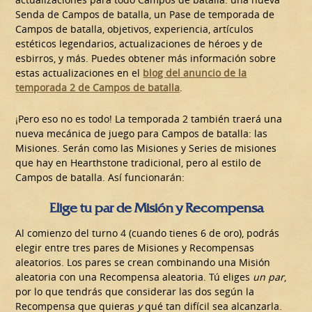
Senda de Campos de batalla, un Pase de temporada de
Campos de batalla, objetivos, experiencia, artículos
estéticos legendarios, actualizaciones de héroes y de
esbirros, y más. Puedes obtener más información sobre
estas actualizaciones en el
blog del anuncio de la
temporada 2 de Campos de batalla
.
¡Pero eso no es todo! La temporada 2 también traerá una
nueva mecánica de juego para Campos de batalla: las
Misiones. Serán como las Misiones y Series de misiones
que hay en Hearthstone tradicional, pero al estilo de
Campos de batalla. Así funcionarán:
Elige tu par de Misión y Recompensa
Al comienzo del turno 4 (cuando tienes 6 de oro), podrás
elegir entre tres pares de Misiones y Recompensas
aleatorios. Los pares se crean combinando una Misión
aleatoria con una Recompensa aleatoria. Tú eliges
un par
,
por lo que tendrás que considerar las dos según la
Recompensa que quieras
y
qué tan difícil sea alcanzarla.