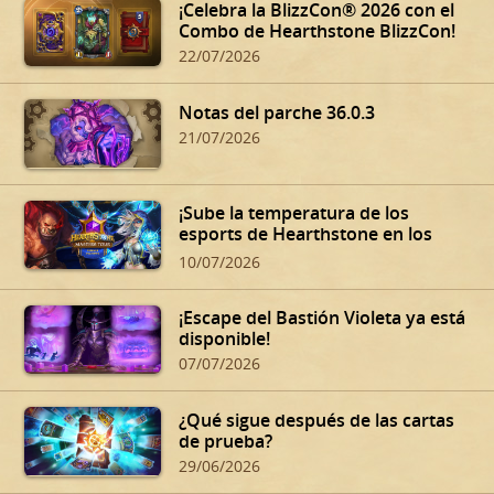
¡Celebra la BlizzCon® 2026 con el
Combo de Hearthstone BlizzCon!
22/07/2026
Notas del parche 36.0.3
21/07/2026
¡Sube la temperatura de los
esports de Hearthstone en los
Summer Playoffs!
10/07/2026
¡Escape del Bastión Violeta ya está
disponible!
07/07/2026
¿Qué sigue después de las cartas
de prueba?
29/06/2026