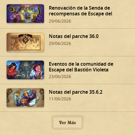
Renovación de la Senda de
recompensas de Escape del
Bastión Violeta
29/06/2026
Notas del parche 36.0
29/06/2026
Eventos de la comunidad de
Escape del Bastión Violeta
23/06/2026
Notas del parche 35.6.2
11/06/2026
Ver Más