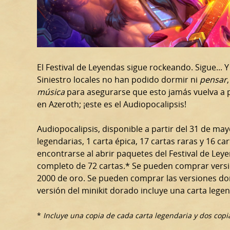
El Festival de Leyendas sigue rockeando. Sigue... 
Siniestro locales no han podido dormir ni
pensar
música
para asegurarse que esto jamás vuelva a pas
en Azeroth; ¡este es el Audiopocalipsis!
Audiopocalipsis, disponible a partir del 31 de may
legendarias, 1 carta épica, 17 cartas raras y 16 
encontrarse al abrir paquetes del Festival de Le
completo de 72 cartas.* Se pueden comprar versi
2000 de oro. Se pueden comprar las versiones dor
versión del minikit dorado incluye una carta lege
*
Incluye una copia de cada carta legendaria y dos copia