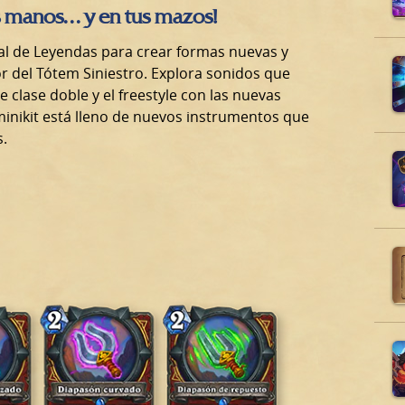
s manos... y en tus mazos!
ival de Leyendas para crear formas nuevas y
 del Tótem Siniestro. Explora sonidos que
clase doble y el freestyle con las nuevas
minikit está lleno de nuevos instrumentos que
.