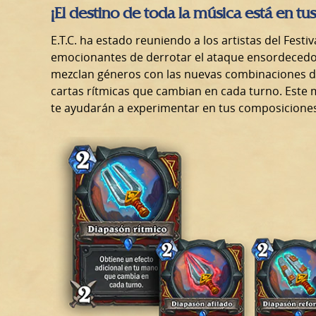
¡El destino de toda la música está en tu
E.T.C. ha estado reuniendo a los artistas del Fest
emocionantes de derrotar el ataque ensordecedor
mezclan géneros con las nuevas combinaciones de 
cartas rítmicas que cambian en cada turno. Este 
te ayudarán a experimentar en tus composiciones