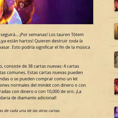
Y seguirá... ¡Por semanas! Los tauren Tótem
, ¡ya están hartos! Quieren destruir
toda la
ar. Esto podría significar el fin de la música
o, consiste de 38 cartas nuevas: 4 cartas
cartas comunes. Estas cartas nuevas pueden
yendas o se pueden comprar como un kit
ones normales del minikit con dinero o con
adas con dinero o con 10,000 de oro. ¡La
ndaria de diamante adicional!
s de cada una de las otras cartas.