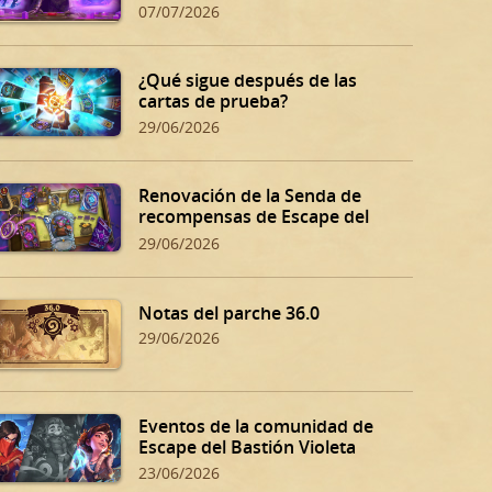
07/07/2026
¿Qué sigue después de las
cartas de prueba?
29/06/2026
Renovación de la Senda de
recompensas de Escape del
Bastión Violeta
29/06/2026
Notas del parche 36.0
29/06/2026
Eventos de la comunidad de
Escape del Bastión Violeta
23/06/2026