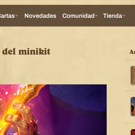
 del minikit
Ar