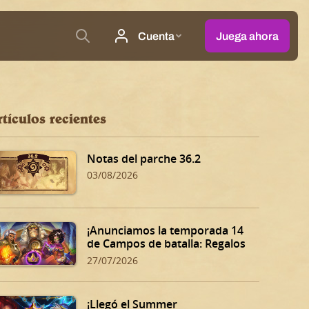
tículos recientes
Notas del parche 36.2
03/08/2026
¡Anunciamos la temporada 14
de Campos de batalla: Regalos
oscuros de Dalaran!
27/07/2026
¡Llegó el Summer