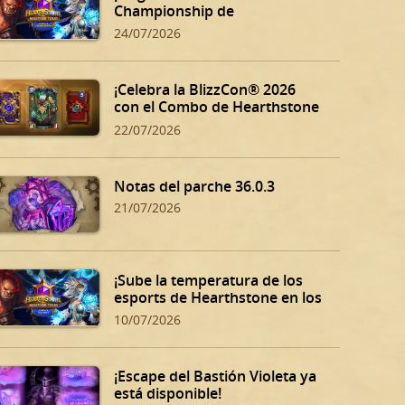
Championship de
Hearthstone!
24/07/2026
¡Celebra la BlizzCon® 2026
con el Combo de Hearthstone
BlizzCon!
22/07/2026
Notas del parche 36.0.3
21/07/2026
¡Sube la temperatura de los
esports de Hearthstone en los
Summer Playoffs!
10/07/2026
¡Escape del Bastión Violeta ya
está disponible!